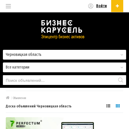
Войти
Русский
Русский
Українська
Черновицкая область
Все категории
/
Объявления
Доска объявлений Черновицкая область