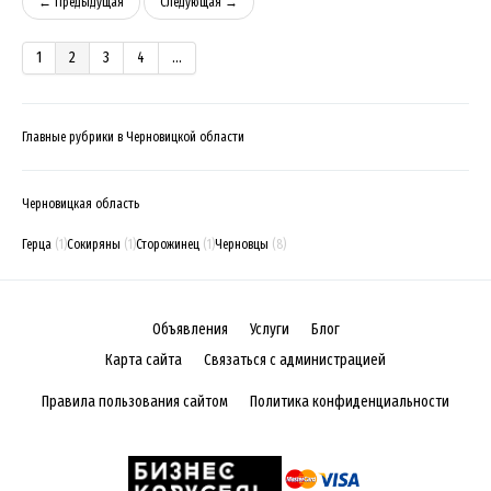
← Предыдущая
Следующая →
1
2
3
4
...
Главные рубрики в Черновицкой области
Черновицкая область
Герца
(1)
Сокиряны
(1)
Сторожинец
(1)
Черновцы
(8)
Объявления
Услуги
Блог
Карта сайта
Связаться с администрацией
Правила пользования сайтом
Политика конфиденциальности