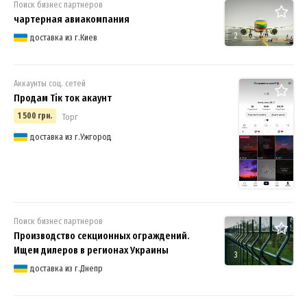
Поиск бизнес партнеров
чартерная авиакомпания
2
доставка из г.Киев
Аккаунты соц. сетей
Продам Тік ток акаунт
1 500 грн.
Торг
доставка из г.Ужгород
Поиск бизнес партнеров
Производство секционных ограждений.
Ищем дилеров в регионах Украины
3
доставка из г.Днепр