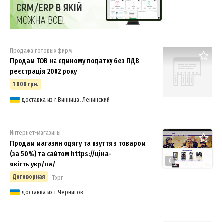
Продажа готовых фирм
Продам ТОВ на єдиному податку без ПДВ
реєстрація 2002 року
1 000 грн.
доставка из г.Винница, Ленинский
Интернет-магазины
Продам магазин одягу та взуття з товаром
(за 50%) та сайтом https://ціна-
6
якість.укр/ua/
Договорная
Торг
доставка из г.Чернигов