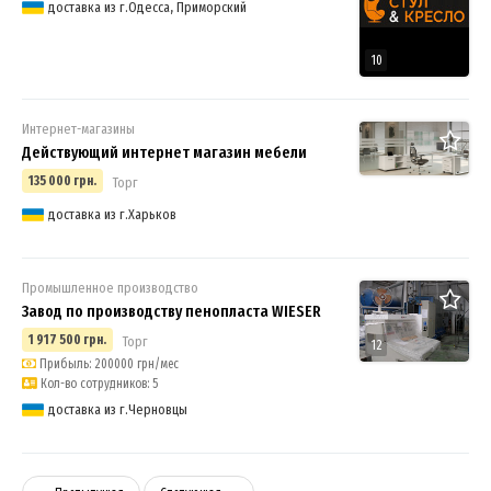
доставка из г.Одесса, Приморский
10
Интернет-магазины
Действующий интернет магазин мебели
135 000 грн.
Торг
доставка из г.Харьков
Промышленное производство
Завод по производству пенопласта WIESER
1 917 500 грн.
Торг
12
Прибыль: 200000 грн/мес
Кол-во сотрудников: 5
доставка из г.Черновцы