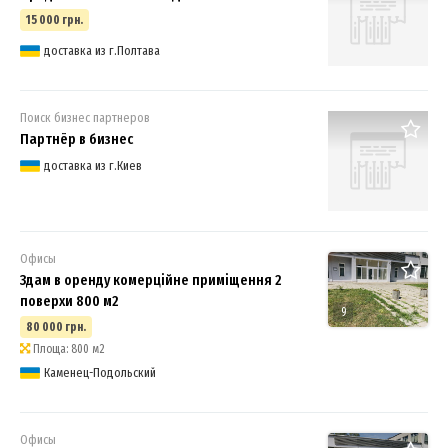
15 000 грн.
доставка из г.Полтава
Поиск бизнес партнеров
Партнёр в бизнес
доставка из г.Киев
Офисы
Здам в оренду комерційне приміщення 2
поверхи 800 м2
9
80 000 грн.
Площа: 800 м2
Каменец-Подольский
Офисы