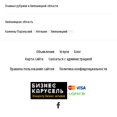
Главные рубрики в Хмельницкой области
Хмельницкая область
Каменец-Подольский
(5)
Нетешин
(1)
Хмельницкий
(14)
Объявления
Услуги
Блог
Карта сайта
Связаться с администрацией
Правила пользования сайтом
Политика конфиденциальности