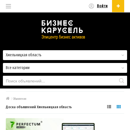
Войти
Русский
Русский
Українська
Хмельницкая область
Все категории
/
Объявления
Доска объявлений Хмельницкая область