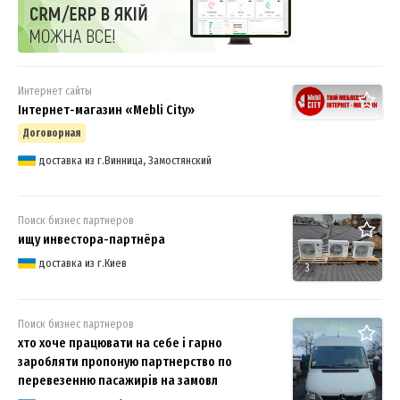
Интернет сайты
Інтернет-магазин «Mebli City»
Договорная
доставка из г.Винница, Замостянский
Поиск бизнес партнеров
ищу инвестора-партнёра
доставка из г.Киев
3
Поиск бизнес партнеров
хто хоче працювати на себе і гарно
заробляти пропоную партнерство по
перевезенню пасажирів на замовл