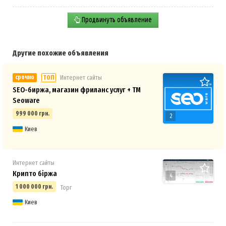
Продвинуть объявление
Другие похожие объявления
срочно
Интернет сайты
ТОП
SEO-биржа, магазин фриланс услуг + ТМ
Seoware
999 000 грн.
2
Киев
Интернет сайты
Крипто біржа
4
1 000 000 грн.
Торг
Киев