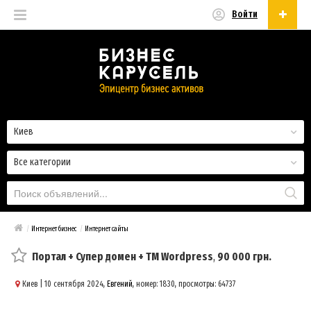
Войти
Русский
Русский
Українська
Киев
Все категории
/
Интернет бизнес
/
Интернет сайты
Портал + Супер домен + ТМ Wordpress
,
90 000 грн.
Киев
| 10 сентября 2024,
Евгений
, номер: 1830, просмотры: 64737