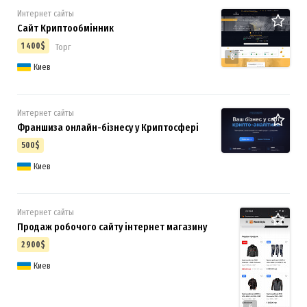
Интернет сайты
Сайт Криптообмінник
1 400$
Торг
8
Киев
Интернет сайты
Франшиза онлайн-бізнесу у Криптосфері
500$
Киев
Интернет сайты
Продаж робочого сайту інтернет магазину
2 900$
Киев
6