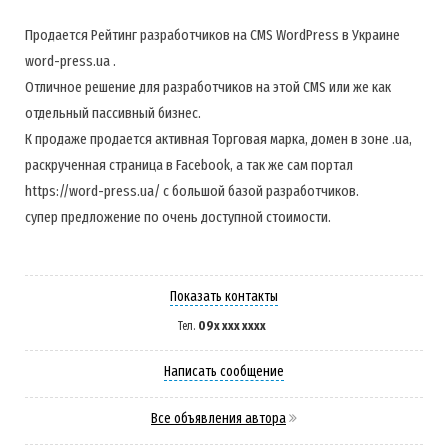
Продается Рейтинг разработчиков на CMS WordPress в Украине
word-press.ua .
Отличное решение для разработчиков на этой CMS или же как
отдельный пассивный бизнес.
К продаже продается активная Торговая марка, домен в зоне .ua,
раскрученная страница в Facebook, а так же сам портал
https://word-press.ua/ с большой базой разработчиков.
супер предложение по очень доступной стоимости.
Показать контакты
09x xxx xxxx
Тел.
Написать сообщение
Все объявления автора