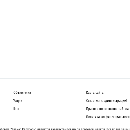
Объявления
Карта сайта
Услуги
Связаться с администрацией
Блог
Правила пользования сайтом
Политика конфиденциальност
форма "Бизнес Карусель" является зарегистрированной торговой маркой. Все права защи