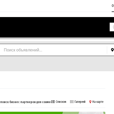
О
 поиск бизнес партнеров для совместного бизнеса
Списком
Галереей
На карте