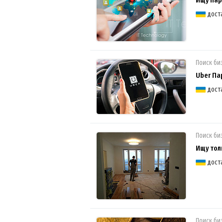
дост
Поиск би
Uber Па
дост
Поиск би
Ищу тол
дост
Поиск би