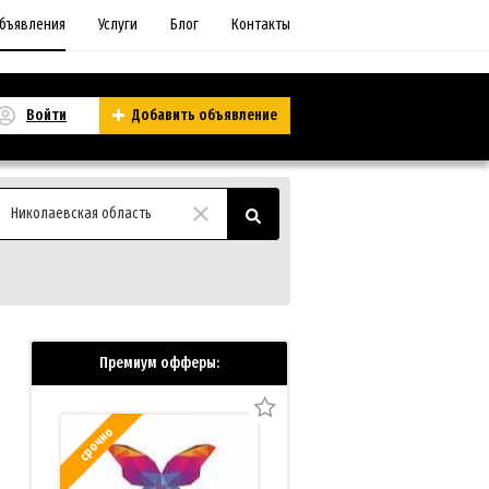
бъявления
Услуги
Блог
Контакты
Войти
Добавить объявление
Николаевская область
Премиум офферы:
срочно