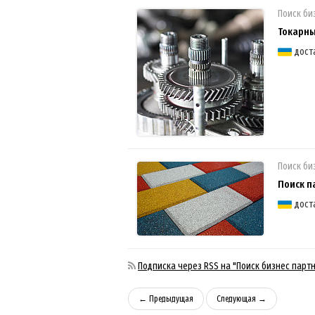
Поиск би
Токарны
дост
Поиск би
Поиск п
дост
Подписка через RSS на "Поиск бизнес парт
← Предыдущая
Следующая →