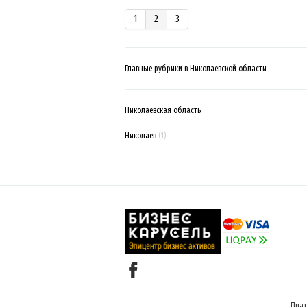
1
2
3
Главные рубрики в Николаевской области
Николаевская область
Николаев
(1)
Плат