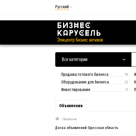
Русский
Русский
Українська
Все категории
Продажа готового бизнеса
79
Оборудование для бизнеса
32
Инвестирование
11
Объявления
/
Объявления
Доска объявлений Одесская область