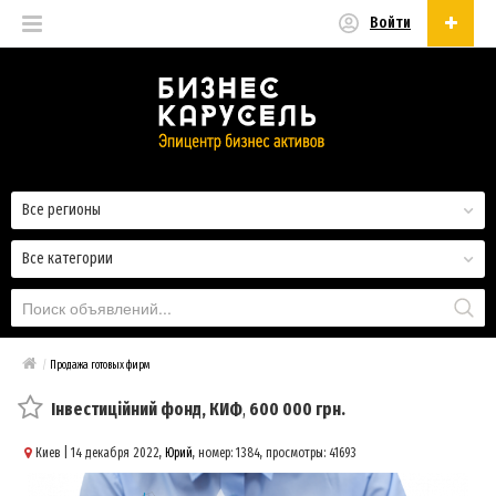
Войти
Русский
Русский
Українська
Все регионы
Все категории
/
Продажа готовых фирм
Інвестиційний фонд, КИФ
,
600 000 грн.
Киев
| 14 декабря 2022,
Юрий
, номер: 1384, просмотры: 41693