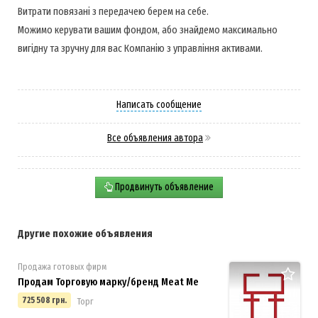
Витрати повязані з передачею берем на себе.
Можимо керувати вашим фондом, або знайдемо максимально
вигідну та зручну для вас Компанію з управління активами.
Написать сообщение
Все объявления автора
Продвинуть объявление
Другие похожие объявления
Продажа готовых фирм
Продам Торговую марку/бренд Meat Me
725 508 грн.
Торг