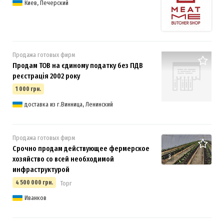
Киев, Печерский
Продажа готовых фирм
Продам ТОВ на єдиному податку без ПДВ
реєстрація 2002 року
1 000 грн.
доставка из г.Винница, Ленинский
Продажа готовых фирм
Срочно продам действующее фермерское
3
хозяйство со всей необходимой
инфраструктурой
4 500 000 грн.
Торг
Иванков