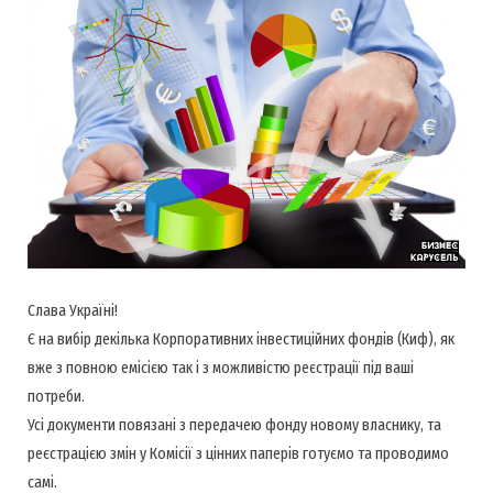
Слава Україні!
Є на вибір декілька Корпоративних інвестиційних фондів (Киф), як
вже з повною емісією так і з можливістю реєстрації під ваші
потреби.
Усі документи повязані з передачею фонду новому власнику, та
реєстрацією змін у Комісії з цінних паперів готуємо та проводимо
самі.