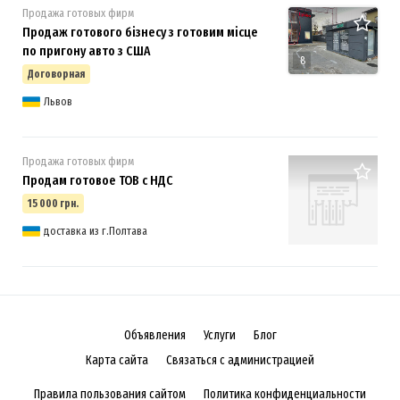
Продажа готовых фирм
Продаж готового бізнесу з готовим місце
по пригону авто з США
8
Договорная
Львов
Продажа готовых фирм
Продам готовое ТОВ с НДС
15 000 грн.
доставка из г.Полтава
Объявления
Услуги
Блог
Карта сайта
Связаться с администрацией
Правила пользования сайтом
Политика конфиденциальности