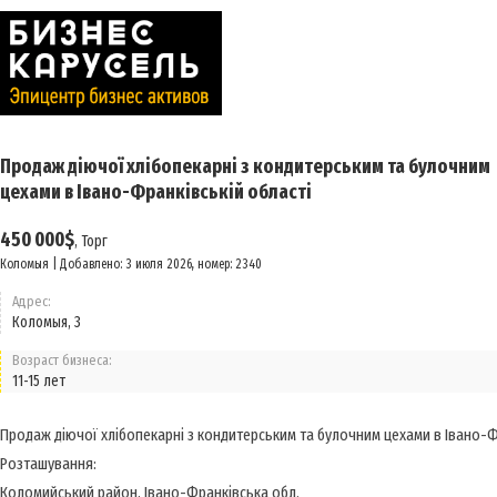
Продаж діючої хлібопекарні з кондитерським та булочним
цехами в Івано-Франківській області
450 000$
,
Торг
Коломыя | Добавлено: 3 июля 2026, номер: 2340
Адрес:
Коломыя, 3
Возраст бизнеса:
11-15 лет
Продаж діючої хлібопекарні з кондитерським та булочним цехами в Івано-Ф
Розташування:
Коломийський район, Івано-Франківська обл.