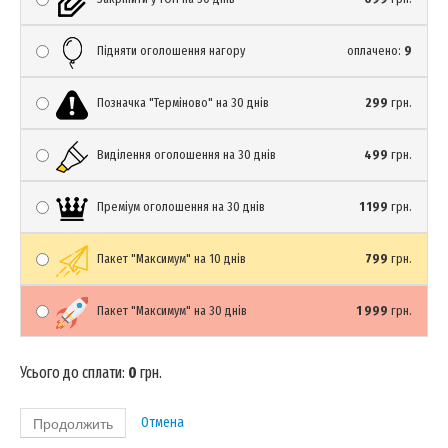
Підняти оголошення нагору
оплачено:
9
Позначка "Терміново" на 30 днів
299
грн.
Виділення оголошення на 30 днів
499
грн.
Преміум оголошення на 30 днів
1 199
грн.
Пакет "Максимум" на 10 днів
799
грн.
Пакет "Максимум" на 30 днів
1 999
грн.
Усього до сплати:
0
грн.
Отмена