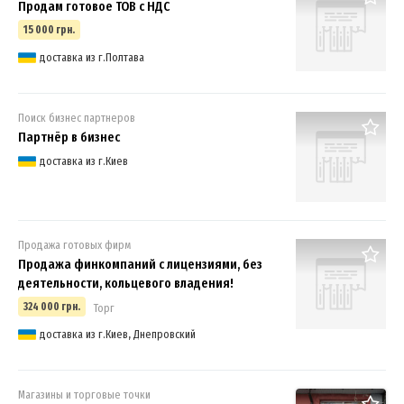
Продам готовое ТОВ с НДС
15 000 грн.
доставка из г.Полтава
Поиск бизнес партнеров
Партнёр в бизнес
доставка из г.Киев
Продажа готовых фирм
Продажа финкомпаний с лицензиями, без
деятельности, кольцевого владения!
324 000 грн.
Торг
доставка из г.Киев, Днепровский
Магазины и торговые точки