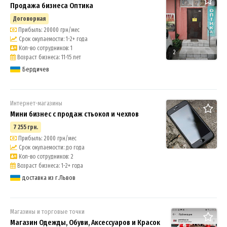
Продажа бизнеса Оптика
Договорная
Прибыль: 20000 грн/мес
Срок окупаемости: 1-2+ года
Кол-во сотрудников: 1
2
Возраст бизнеса: 11-15 лет
Бердичев
Интернет-магазины
Мини бизнес с продаж стьокол и чехлов
7 255 грн.
Прибыль: 2000 грн/мес
Срок окупаемости: до года
Кол-во сотрудников: 2
Возраст бизнеса: 1-2+ года
доставка из г.Львов
Магазины и торговые точки
Магазин Одежды, Обуви, Аксессуаров и Красок