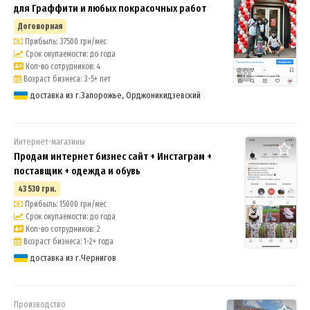
для Граффити и любых покрасочных работ
Договорная
Прибыль: 37500 грн/мес
Срок окупаемости: до года
Кол-во сотрудников: 4
12
Возраст бизнеса: 3-5+ лет
доставка из г.Запорожье, Орджоникидзевский
Интернет-магазины
Продам интернет бизнес сайт + Инстаграм +
поставщик + одежда и обувь
43 530 грн.
Прибыль: 15000 грн/мес
Срок окупаемости: до года
Кол-во сотрудников: 2
Возраст бизнеса: 1-2+ года
доставка из г.Чернигов
Производство