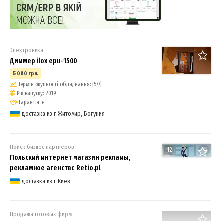
Электроника
Диммер ilox epu-1500
5 000 грн.
Термін окупності обладнання: {577}
Рік випуску: 2019
Гарантія: є
доставка из г.Житомир, Богуния
Поиск бизнес партнеров
12
Польский интернет магазин рекламы,
рекламное агенство Retio.pl
доставка из г.Киев
Продажа готовых фирм