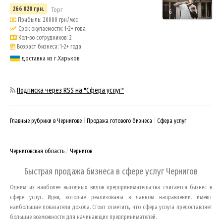
266 020 грн.
Торг
6
Прибыль: 20000 грн/мес
Срок окупаемости: 1-2+ года
Кол-во сотрудников: 2
Возраст бизнеса: 1-2+ года
доставка из г.Харьков
Подписка через RSS на "Сфера услуг"
Главные рубрики в Чернигове
Продажа готового бизнеса
Сфера услуг
Черниговская область
Чернигов
Быстрая продажа бизнеса в сфере услуг
Чернигов
Одним из наиболее выгодных видов предпринимательства считается бизнес в
сфере услуг. Идеи, которые реализованы в данном направлении, имеют
наибольшие показатели дохода. Стоит отметить, что сфера услуга предоставляет
большие возможности для начинающих предпринимателей.