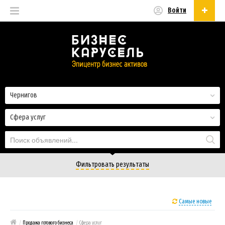
Войти
Русский
Русский
Українська
Чернигов
Сфера услуг
Фильтровать результаты
Самые новые
/
Продажа готового бизнеса
/
Сфера услуг