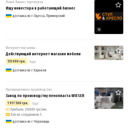
Поиск бизнес партнеров
Ищу инвестора в работающий бизнес
доставка из г.Одесса, Приморский
10
Интернет-магазины
Действующий интернет магазин мебели
135 000 грн.
Торг
доставка из г.Харьков
Промышленное производство
Завод по производству пенопласта WIESER
1 917 500 грн.
Торг
12
Прибыль: 200000 грн/мес
Кол-во сотрудников: 5
доставка из г.Черновцы