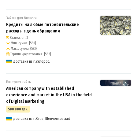
Займы для бизнеса
Кредиты на любые потребительские
расходы в день обращения
Ставка, от: 3
Мин. сумма: {580}
Макс. сумма: {581}
Термин кредитования: {582}
доставка из г.Ужгород
Интернет сайты
American company with established
experience and market in the USA in the field
of Digital marketing
500 000 грн.
доставка из г.Киев, Шевченковский