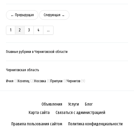
← Предыдущая
Следующая →
1
2
3
4
...
Главные рубрики в Черниговской области
Черниговская область
Ичня
(1)
Козелец
(2)
Носовка
(1)
Прилуки
(1)
Чернигов
(9)
Объявления
Услуги
Блог
Карта сайта
Связаться с администрацией
Правила пользования сайтом
Политика конфиденциальности