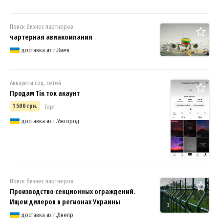
Поиск бизнес партнеров
чартерная авиакомпания
2
доставка из г.Киев
Аккаунты соц. сетей
Продам Тік ток акаунт
1 500 грн.
Торг
доставка из г.Ужгород
Поиск бизнес партнеров
Производство секционных ограждений.
Ищем дилеров в регионах Украины
3
доставка из г.Днепр