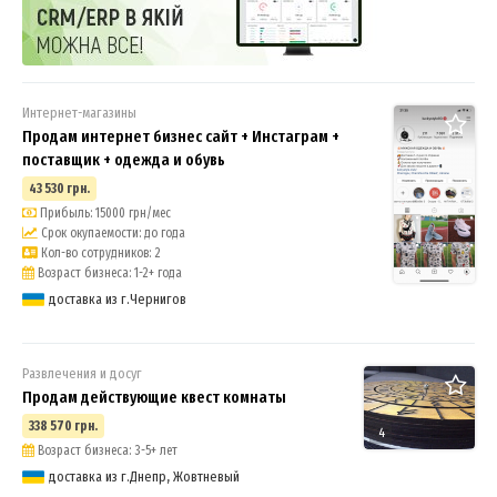
Интернет-магазины
Продам интернет бизнес сайт + Инстаграм +
поставщик + одежда и обувь
43 530 грн.
Прибыль: 15000 грн/мес
Срок окупаемости: до года
Кол-во сотрудников: 2
Возраст бизнеса: 1-2+ года
доставка из г.Чернигов
Развлечения и досуг
Продам действующие квест комнаты
338 570 грн.
4
Возраст бизнеса: 3-5+ лет
доставка из г.Днепр, Жовтневый