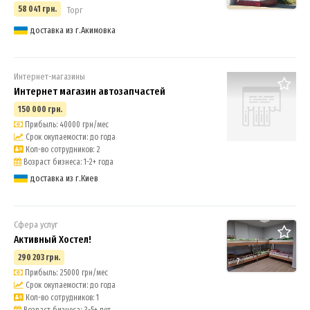
58 041 грн.
Торг
доставка из г.Акимовка
Интернет-магазины
Интернет магазин автозапчастей
150 000 грн.
Прибыль: 40000 грн/мес
Срок окупаемости: до года
Кол-во сотрудников: 2
Возраст бизнеса: 1-2+ года
доставка из г.Киев
Сфера услуг
Активный Хостел!
290 203 грн.
7
Прибыль: 25000 грн/мес
Срок окупаемости: до года
Кол-во сотрудников: 1
Возраст бизнеса: 3-5+ лет