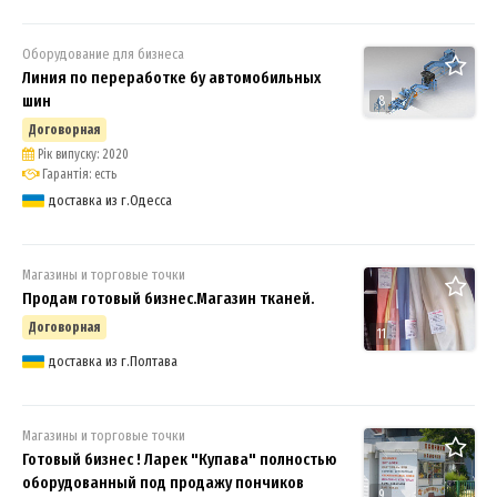
Оборудование для бизнеса
Линия по переработке бу автомобильных
шин
8
Договорная
Рік випуску: 2020
Гарантія: есть
доставка из г.Одесса
Магазины и торговые точки
Продам готовый бизнес.Магазин тканей.
Договорная
11
доставка из г.Полтава
Магазины и торговые точки
Готовый бизнес ! Ларек "Купава" полностью
оборудованный под продажу пончиков
9