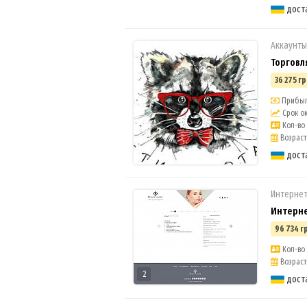
дост
Аккаунты
Торговл
36 275 гр
Прибыль
Срок ок
Кол-во 
Возраст 
дост
Интерне
Интерне
96 734 г
Кол-во 
Возраст 
2
дост