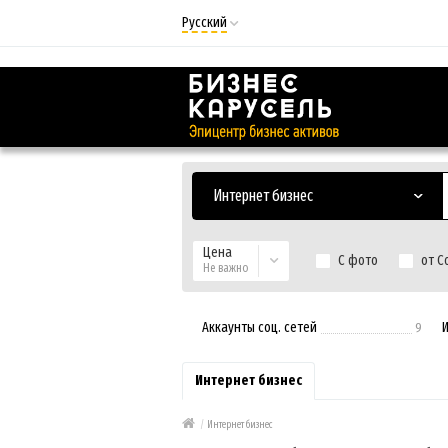
Русский
Русский
Українська
Интернет бизнес
Цена
С фото
от С
Не важно
Аккаунты соц. сетей
9
Интернет бизнес
/
Интернет бизнес