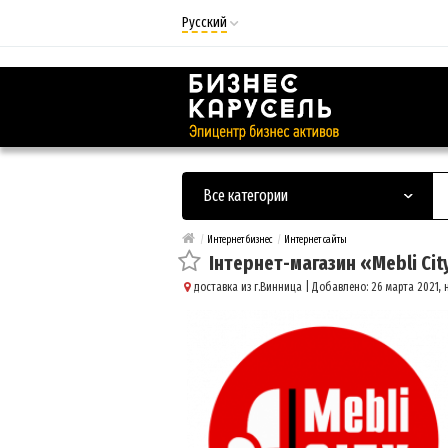
Русский
Русский
Українська
Все категории
/
Интернет бизнес
/
Интернет сайты
Інтернет-магазин «Mebli Cit
доставка из г.Винница
| Добавлено: 26 марта 2021, н