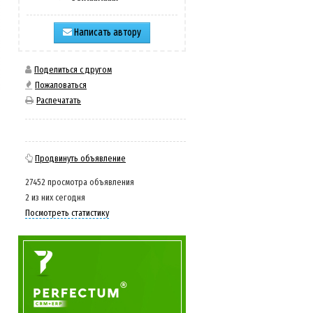
Написать автору
Поделиться с другом
Пожаловаться
Распечатать
Продвинуть объявление
27452 просмотра объявления
2 из них сегодня
Посмотреть статистику