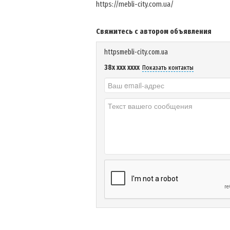
https://mebli-city.com.ua/
Свяжитесь с автором объявления
httpsmebli-city.com.ua
38x xxx xxxx
Показать контакты