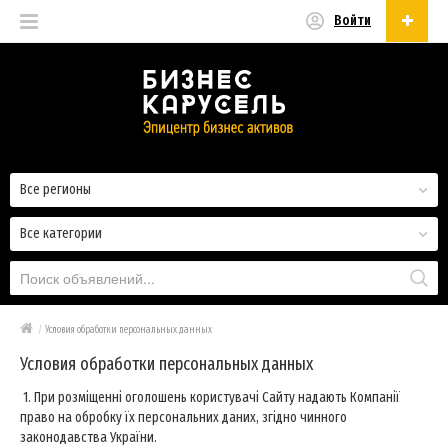
Войти
Русский
Русский
Українська
Все регионы
Все категории
/
Условия обработки персональных данных
Условия обработки персональных данных
1. При розміщенні оголошень користувачі Сайту надають Компанії
право на обробку їх персональних даних, згідно чинного
законодавства України.