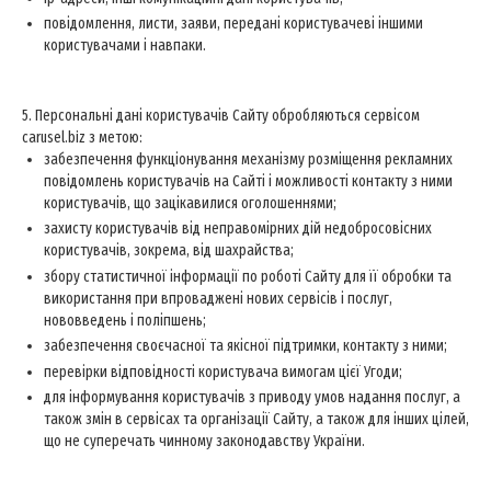
повідомлення, листи, заяви, передані користувачеві іншими
користувачами і навпаки.
5. Персональні дані користувачів Сайту обробляються сервісом
carusel.biz з метою:
забезпечення функціонування механізму розміщення рекламних
повідомлень користувачів на Сайті і можливості контакту з ними
користувачів, що зацікавилися оголошеннями;
захисту користувачів від неправомірних дій недобросовісних
користувачів, зокрема, від шахрайства;
збору статистичної інформації по роботі Сайту для її обробки та
використання при впроваджені нових сервісів і послуг,
нововведень і поліпшень;
забезпечення своєчасної та якісної підтримки, контакту з ними;
перевірки відповідності користувача вимогам цієї Угоди;
для інформування користувачів з приводу умов надання послуг, а
також змін в сервісах та організації Сайту, а також для інших цілей,
що не суперечать чинному законодавству України.