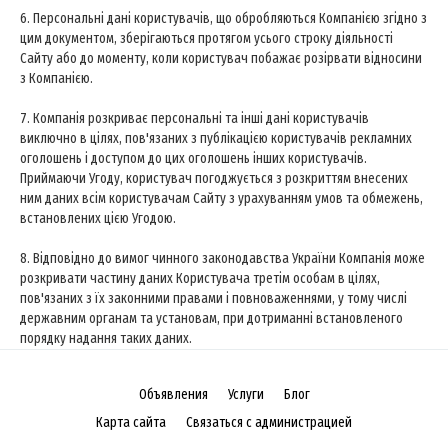
6. Персональні дані користувачів, що обробляються Компанією згідно з
цим документом, зберігаються протягом усього строку діяльності
Сайту або до моменту, коли користувач побажає розірвати відносини
з Компанією.
7. Компанія розкриває персональні та інші дані користувачів
виключно в цілях, пов'язаних з публікацією користувачів рекламних
оголошень і доступом до цих оголошень інших користувачів.
Приймаючи Угоду, користувач погоджується з розкриттям внесених
ним даних всім користувачам Сайту з урахуванням умов та обмежень,
встановлених цією Угодою.
8. Відповідно до вимог чинного законодавства України Компанія може
розкривати частину даних Користувача третім особам в цілях,
пов'язаних з їх законними правами і повноваженнями, у тому числі
державним органам та установам, при дотриманні встановленого
порядку надання таких даних.
Объявления
Услуги
Блог
Карта сайта
Связаться с администрацией