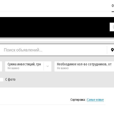
О
Сумма инвестиций, грн
Необходимое кол-во сотрудников, от
Не важно
Не важно
С фото
Сортировка :
Самые новые