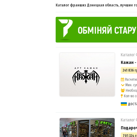
Каталог франшиз Донецкая область, лучшие 
Каталог
Кажан -
241 836 г
Расчетны
Мин. су
Необход
Кол-во с
дост
Каталог
Подароч
701 324 г