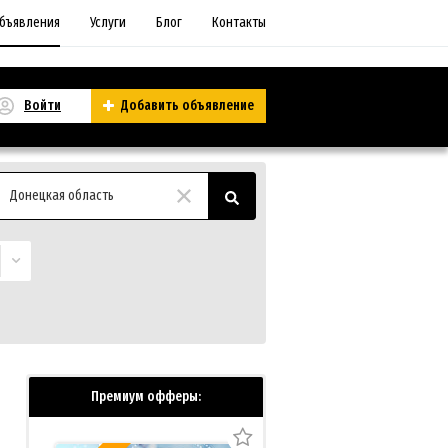
бъявления
Услуги
Блог
Контакты
Войти
Добавить объявление
Донецкая область
Премиум офферы: