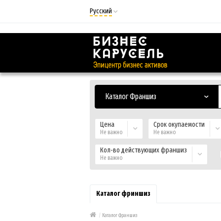
Русский
Русский
Українська
Каталог Франшиз
Цена
Срок окупаемости
Не важно
Не важно
Кол-во действующих франшиз
Не важно
Каталог фриншиз
/
Каталог Франшиз