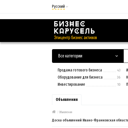
Русский
Русский
Українська
Все категории
Продажа готового бизнеса
43
Оборудование для бизнеса
36
Инвестирование
10
Объявления
/
Объявления
Доска объявлений Ивано-Франковская област