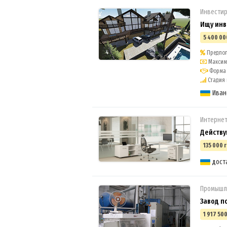
Инвестир
Ищу инв
5 400 00
4
Предпол
Максима
Форма 
Стадия 
Иван
Интерне
Действу
135 000 г
дост
Промышл
Завод п
1 917 500