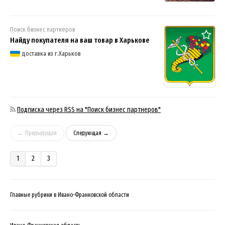
Поиск бизнес партнеров
Найду покупателя на ваш товар в Харькове
доставка из г.Харьков
Подписка через RSS на "Поиск бизнес партнеров"
← Предыдущая
Следующая →
1
2
3
Главные рубрики в Ивано-Франковской области