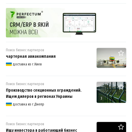
партнеров для совместного бизнеса
Поиск бизнес партнеров
чартерная авиакомпания
2
доставка из г.Киев
Поиск бизнес партнеров
Производство секционных ограждений.
Ищем дилеров в регионах Украины
3
доставка из г.Днепр
Поиск бизнес партнеров
Ищу инвестора в работающий бизнес