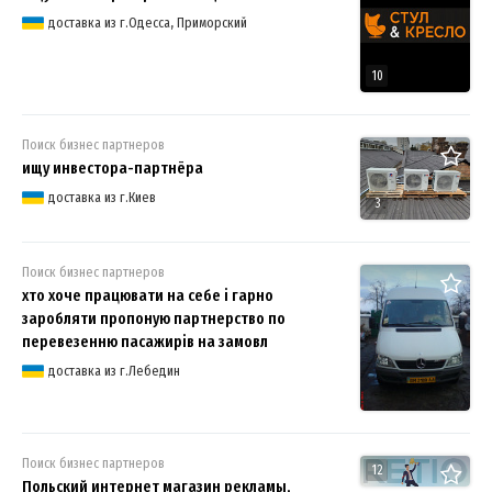
доставка из г.Одесса, Приморский
10
Поиск бизнес партнеров
ищу инвестора-партнёра
доставка из г.Киев
3
Поиск бизнес партнеров
хто хоче працювати на себе і гарно
заробляти пропоную партнерство по
перевезенню пасажирів на замовл
доставка из г.Лебедин
Поиск бизнес партнеров
12
Польский интернет магазин рекламы,