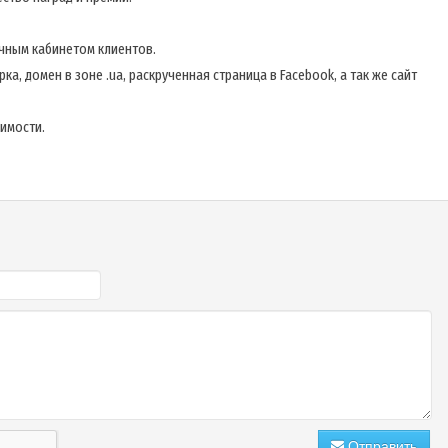
чным кабинетом клиентов.
а, домен в зоне .ua, раскрученная страница в Facebook, а так же сайт
имости.
Отправить