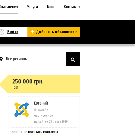
бъявления
Услуги
Блог
Контакты
Войти
Добавить объявление
Все регионы
250 000 грн.
Торг
Евгений
офлайн
частное лицо
на сайте с 25 марта 2020
Контакты:
показать контакты