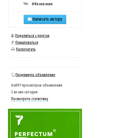
Тел.
09x xxx xxxx
Написать автору
Поделиться с другом
Пожаловаться
Распечатать
Продвинуть объявление
64897 просмотров объявления
2 из них сегодня
Посмотреть статистику