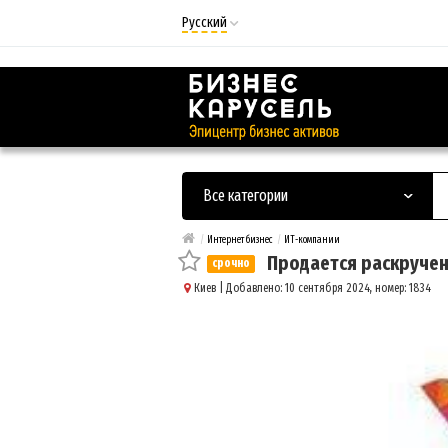
Русский
Русский
Українська
Все категории
/
Интернет бизнес
/
ИТ-компании
Продается раскручен
срочно
Киев
| Добавлено: 10 сентября 2024, номер: 1834