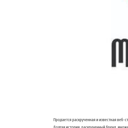
Продается раскрученная и известная веб-с
Долгая история, раскрученный бренд, множе