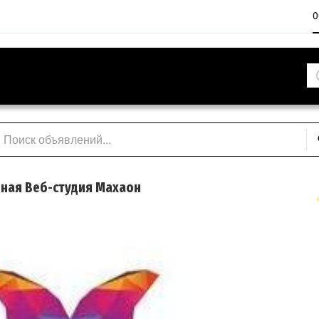
О
ная Веб-студия Махаон