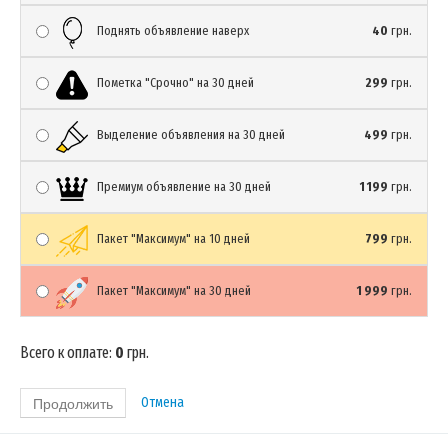
Поднять объявление наверх
40
грн.
Пометка "Срочно" на 30 дней
299
грн.
Выделение объявления на 30 дней
499
грн.
Премиум объявление на 30 дней
1 199
грн.
Пакет "Максимум" на 10 дней
799
грн.
Пакет "Максимум" на 30 дней
1 999
грн.
Всего к оплате:
0
грн.
Отмена