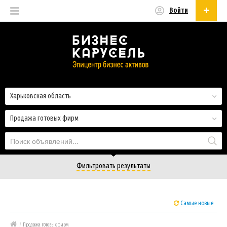
Войти
Русский
Русский
Українська
Харьковская область
Продажа готовых фирм
Фильтровать результаты
Самые новые
/
Продажа готовых фирм