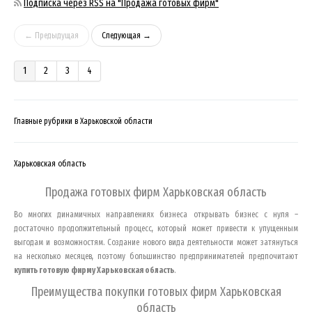
Подписка через RSS на "Продажа готовых фирм"
← Предыдущая
Следующая →
1
2
3
4
Главные рубрики в Харьковской области
Харьковская область
Продажа готовых фирм
Харьковская область
Во многих динамичных направлениях бизнеса открывать бизнес с нуля –
достаточно продолжительный процесс, который может привести к упущенным
выгодам и возможностям. Создание нового вида деятельности может затянуться
на несколько месяцев, поэтому большинство предпринимателей предпочитают
купить готовую фирму
Харьковская область
.
Преимущества покупки готовых фирм
Харьковская
область