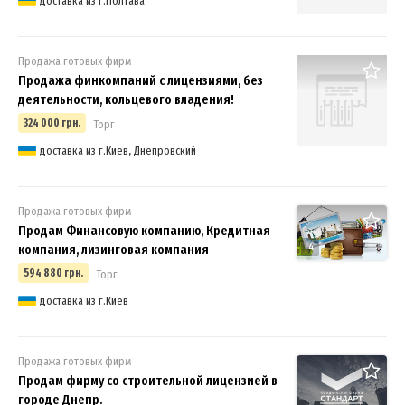
доставка из г.Полтава
Продажа готовых фирм
Продажа финкомпаний с лицензиями, без
деятельности, кольцевого владения!
324 000 грн.
Торг
доставка из г.Киев, Днепровский
Продажа готовых фирм
Продам Финансовую компанию, Кредитная
4
компания, лизинговая компания
594 880 грн.
Торг
доставка из г.Киев
Продажа готовых фирм
Продам фирму со строительной лицензией в
городе Днепр.