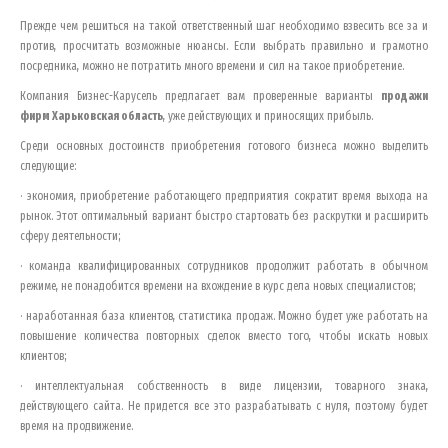
Прежде чем решиться на такой ответственный шаг необходимо взвесить все за и
против, просчитать возможные нюансы. Если выбрать правильно и грамотно
посредника, можно не потратить много времени и сил на такое приобретение.
Компания Бизнес-Карусель предлагает вам проверенные варианты
продажи
фирм
Харьковская область
, уже действующих и приносящих прибыль.
Среди основных достоинств приобретения готового бизнеса можно выделить
следующие:
· экономия, приобретение работающего предприятия сократит время выхода на
рынок. Этот оптимальный вариант быстро стартовать без раскрутки и расширить
сферу деятельности;
· команда квалифицированных сотрудников продолжит работать в обычном
режиме, не понадобится времени на вхождение в курс дела новых специалистов;
· наработанная база клиентов, статистика продаж. Можно будет уже работать на
повышение количества повторных сделок вместо того, чтобы искать новых
клиентов;
· интеллектуальная собственность в виде лицензии, товарного знака,
действующего сайта. Не придется все это разрабатывать с нуля, поэтому будет
время на продвижение.