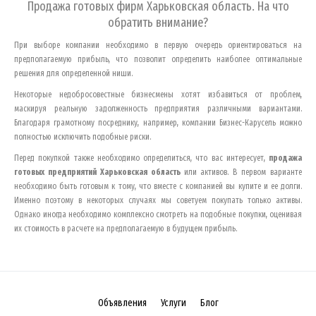
Продажа готовых фирм
Харьковская область
. На что
обратить внимание?
При выборе компании необходимо в первую очередь ориентироваться на
предполагаемую прибыль, что позволит определить наиболее оптимальные
решения для определенной ниши.
Некоторые недобросовестные бизнесмены хотят избавиться от проблем,
маскируя реальную задолженность предприятия различными вариантами.
Благодаря грамотному посреднику, например, компании Бизнес-Карусель можно
полностью исключить подобные риски.
Перед покупкой также необходимо определиться, что вас интересует,
продажа
готовых предприятий
Харьковская область
или активов. В первом варианте
необходимо быть готовым к тому, что вместе с компанией вы купите и ее долги.
Именно поэтому в некоторых случаях мы советуем покупать только активы.
Однако иногда необходимо комплексно смотреть на подобные покупки, оценивая
их стоимость в расчете на предполагаемую в будущем прибыль.
Объявления
Услуги
Блог