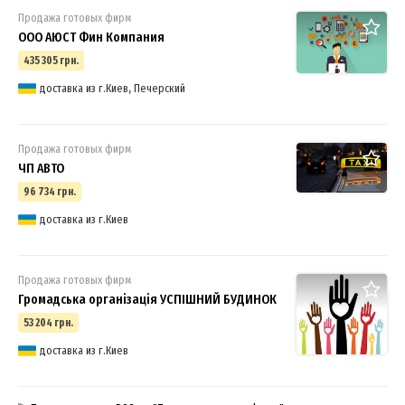
Продажа готовых фирм
ООО АЮСТ Фин Компания
435 305 грн.
доставка из г.Киев, Печерский
Продажа готовых фирм
ЧП АВТО
96 734 грн.
доставка из г.Киев
Продажа готовых фирм
Громадська організація УСПІШНИЙ БУДИНОК
53 204 грн.
доставка из г.Киев