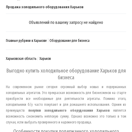
Продажа холодильного оборудования Харьков
Объявлений по вашему запросу не найдено
Главные рубрики в Харькове
Оборудование для бизнеса
Харьковская область
Харьков
Выгодно купить холодильное оборудование
Харьков
для
бизнеса
На современном рынке сегодня огромный выбор новых и подержанных
холодильных агрегатов. Это прекрасная возможность для бизнесменов на старте
приобрести все необходимые для деятельности агрегаты. Помимо этого,
холодильники б/у часто покупают и для домашнего использования. Одним из
преимуществ
покупки холодильного оборудования
Харьков
является
возможность сэкономить неплохую сумму. Однако возможно это только в том
случае, если выбрать проверенного и надежного продавца.
Особенности покупки подержанного холодильного