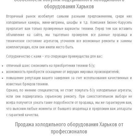
оборудования
Харьков
Вторичный рынок изобилует самыми разными предложениями, среди них
холодильные камеры, мини-витрины, шкафы и т.д. Компания Бизнес-Карусель
предлагает вам только проверенные варианты техники. Перед тем как вставить
объявление на сайте, мы тщательно проверяем все данные продавца и
техническое состояние агрегатов, уточняем все возможные ремонты и замены
комплектующих, если они имели место быть.
Сотрудничество с нами – это следующие преимущества для вас:
отличный шанс сэкономить на приобретении техники б/у;
возможность приобрести оснащение от ведущих мировых производителей;
повышение репутации вашего заведения за счет использования качественных и
известных брендов техники.
Однако, по мнению специалистов, не стоит покупать б/у холодильные агрегаты,
если они подвергались серьезному ремонту. При самостоятельном выборе не
всегда получится узнать такие подробности от продавца, мы же гарантируем вам,
что выясним любые моменты от бывшего владельца и предложим вам аппараты
с гарантией качества.
Продажа холодильного оборудования
Харьков
от
профессионалов