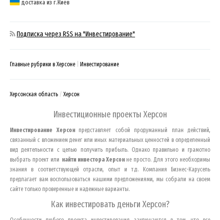
доставка из г.Киев
Подписка через RSS на "Инвестирование"
Главные рубрики в Херсоне
Инвестирование
Херсонская область
Херсон
Инвестиционные проекты
Херсон
Инвестирование
Херсон
представляет собой продуманный план действий,
связанный с вложением денег или иных материальных ценностей в определенный
вид деятельности с целью получить прибыль. Однако правильно и грамотно
выбрать проект или
найти инвестора
Херсон
не просто. Для этого необходимы
знания в соответствующей отрасли, опыт и т.д. Компания Бизнес-Карусель
предлагает вам воспользоваться нашими предложениями, мы собрали на своем
сайте только проверенные и надежные варианты.
Как инвестировать деньги
Херсон
?
Особенности любого проекта инвестирования заключаются в том, что все