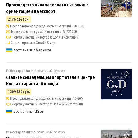
Производство пиломатериалов из ольхи c
ориентацией на экспорт
2 176 524 грн.
Предполагаемая доходность инвестиций: 20-30%
Максимальная сумма инвестиций, $: 225000
Форма участия инвестора: Доля в компании
Стадия проекта: Growth Stage
доставка из г.Чернигов
Инвестирование в реальный сектор
Станьте совладельцем апарт отеля в центре
Киева с гарантаей дохода
1 209 180 грн.
Предполагаемая доходность инвестиций: 10-20%
Форма участия инвестора: Прямые инвестиции
доставка из г.Киев
Инвестирование в реальный сектор