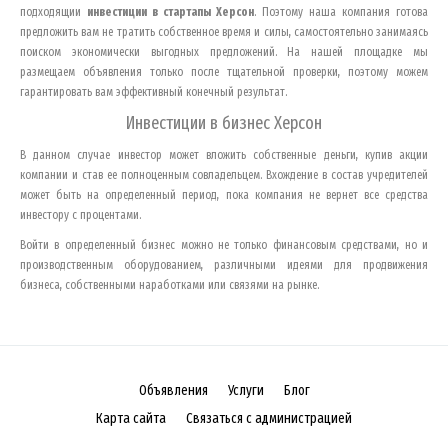
подходящии
инвестиции в стартапы
Херсон
. Поэтому наша компания готова
предложить вам не тратить собственное время и силы, самостоятельно занимаясь
поиском экономически выгодных предложений. На нашей площадке мы
размещаем объявления только после тщательной проверки, поэтому можем
гарантировать вам эффективный конечный результат.
Инвестиции в бизнес
Херсон
В данном случае инвестор может вложить собственные деньги, купив акции
компании и став ее полноценным совладельцем. Вхождение в состав учредителей
может быть на определенный период, пока компания не вернет все средства
инвестору с процентами.
Войти в определенный бизнес можно не только финансовым средствами, но и
производственным оборудованием, различными идеями для продвижения
бизнеса, собственными наработками или связями на рынке.
Объявления
Услуги
Блог
Карта сайта
Связаться с администрацией