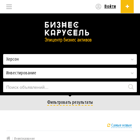
Войти
Русский
Русский
Українська
Херсон
Инвестирование
Фильтровать результаты
Самые новые
/
Инвестирование