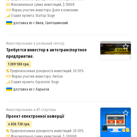
Максимальная сумма инвестиций, $: 50000
Форма участия инвестора: Доля в компании
Стадия проекта: Startup Stage
доставка из г.Киев, Святошинский
Инвестирование в реальный сектор
Требуется инвестор в автотранспортное
предприятие.
1 209 180 грн.
Предполагаемая доходность инвестиций: 20-30%
Форма участия инвестора: Любая
Стадия проекта: Expansion Stage
доставка из г.Харьков
Инвестирование в ИТ-стартапы
Проект електронної комерції
4 836 720 грн.
Предполагаемая доходность инвестиций: 20-30%
Максимальная сумма инвестиций, $: 300000