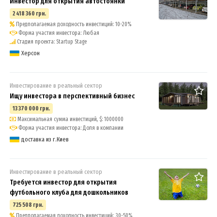
Инвестор для открытия автостоянки
2 418 360 грн.
Предполагаемая доходность инвестиций: 10-20%
Форма участия инвестора: Любая
Стадия проекта: Startup Stage
Херсон
Инвестирование в реальный сектор
Ищу инвестора в перспективный бизнес
13 370 000 грн.
Максимальная сумма инвестиций, $: 1000000
Форма участия инвестора: Доля в компании
доставка из г.Киев
Инвестирование в реальный сектор
Требуется инвестор для открытия
футбольного клуба для дошкольников
725 508 грн.
Предполагаемая доходность инвестиций: 30-50%