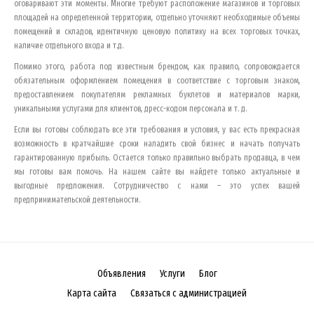
оговаривают эти моменты. Многие требуют расположение магазинов и торговых
площадей на определенной территории, отдельно уточняют необходимые объемы
помещений и складов, идентичную ценовую политику на всех торговых точках,
наличие отдельного входа и т.д.
Помимо этого, работа под известным брендом, как правило, сопровождается
обязательным оформлением помещения в соответствие с торговым знаком,
предоставлением покупателям рекламных буклетов и материалов марки,
уникальными услугами для клиентов, дресс-кодом персонала и т. д.
Если вы готовы соблюдать все эти требования и условия, у вас есть прекрасная
возможность в кратчайшие сроки наладить свой бизнес и начать получать
гарантированную прибыль. Остается только правильно выбрать продавца, в чем
мы готовы вам помочь. На нашем сайте вы найдете только актуальные и
выгодные предложения. Сотрудничество с нами – это успех вашей
предпринимательской деятельности.
Объявления
Услуги
Блог
Карта сайта
Связаться с администрацией