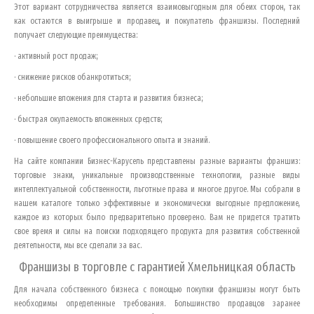
Этот вариант сотрудничества является взаимовыгодным для обеих сторон, так
как остаются в выигрыше и продавец, и покупатель франшизы. Последний
получает следующие преимущества:
· активный рост продаж;
· снижение рисков обанкротиться;
· небольшие вложения для старта и развития бизнеса;
· быстрая окупаемость вложенных средств;
· повышение своего профессионального опыта и знаний.
На сайте компании Бизнес-Карусель представлены разные варианты франшиз:
торговые знаки, уникальные производственные технологии, разные виды
интеллектуальной собственности, льготные права и многое другое. Мы собрали в
нашем каталоге только эффективные и экономически выгодные предложение,
каждое из которых было предварительно проверено. Вам не придется тратить
свое время и силы на поиски подходящего продукта для развития собственной
деятельности, мы все сделали за вас.
Франшизы в торговле с гарантией
Хмельницкая область
Для начала собственного бизнеса с помощью покупки франшизы могут быть
необходимы определенные требования. Большинство продавцов заранее