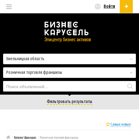
Войти
Русский
Русский
Українська
Хмельницкая область
Розничная торговля франшизы
Фильтровать результаты
Самые новые
/
Каталог Франшиз
/
Розничная торговля франшизы