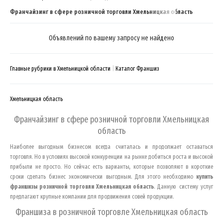
Франчайзинг в сфере розничной торговли Хмельницкая область
Объявлений по вашему запросу не найдено
Главные рубрики в Хмельницкой области
Каталог Франшиз
Хмельницкая область
Франчайзинг в сфере розничной торговли
Хмельницкая
область
Наиболее выгодным бизнесом всегда считалась и продолжает оставаться
торговля. Но в условиях высокой конкуренции на рынке добиться роста и высокой
прибыли не просто. Но сейчас есть варианты, которые позволяют в короткие
сроки сделать бизнес экономически выгодным. Для этого необходимо
купить
франшизы розничной торговли
Хмельницкая область
. Данную систему услуг
предлагают крупные компании для продвижения совей продукции.
Франшиза в розничной торговле
Хмельницкая область