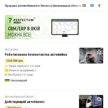
Продажа автомобильного бизнеса Хмельницкая область. Купить или
продать бизнес
Автомойки
Роботизована безконтактна автомийка
3 346 200 грн.
Термін окупності: 1-2+ роки
Кількість працівників: 3
Вік бізнесу: 1-2+ роки
Хмельницкий
Автомобильный бизнес
Действующий автобизнес
483 672 грн.