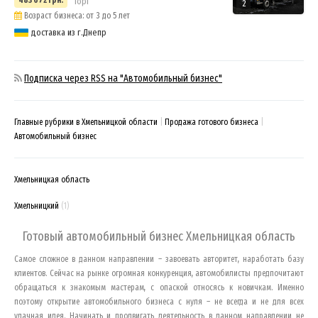
Торг
2
Возраст бизнеса: от 3 до 5 лет
доставка из г.Днепр
Подписка через RSS на "Автомобильный бизнес"
Главные рубрики в Хмельницкой области
Продажа готового бизнеса
Автомобильный бизнес
Хмельницкая область
Хмельницкий
(1)
Готовый автомобильный бизнес
Хмельницкая область
Самое сложное в данном направлении – завоевать авторитет, наработать базу
клиентов. Сейчас на рынке огромная конкуренция, автомобилисты предпочитают
обращаться к знакомым мастерам, с опаской относясь к новичкам. Именно
поэтому открытие автомобильного бизнеса с нуля – не всегда и не для всех
удачная идея. Начинать и продвигать деятельность в данном направлении не