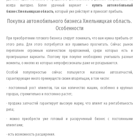
всегда выгодно. Более удачный вариант
- купить автомобильный
бизнес
Хмельницкая область
, который уже действует и приносит прибыль.
Покупка автомобильного бизнеса
Хмельницкая область
.
Особенности
При приобретении готового бизнеса следует понимать, что вам нужна прибыль от
этого дела. Для этого потребуется все правильно просчитать. Сейчас рынок
переполнен огромным количеством предложений, среди которых есть и
проигрышные варианты. Поэтому при покупке необходимо учитывать разные
моменты, о многих из которых непрофессионалы даже не догадываются.
Особой популярностью сейчас пользуются магазины автозапчастей,
гарантирующие много преимуществ своим владельцам, в том числе:
· постоянный рост клиентов, так как количество машин, особенно в крупных
городах, стремительно и постоянно растет;
· продажа запчастей гарантирует высокую маржу, что влияет на рентабельность
дела;
· можно приобрести уже готовый и раскрученный бизнес с постоянными
клиентами;
· есть возможность расширения.