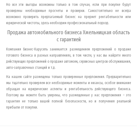
Но все эти выгоды возможны только в том случае, если при покупке будут
проведены необходимые просчеты и проверки. Самостоятельно не всегда
возможно проверить предлагаемый бизнес на предмет рентабельности или
юридической чистоты, здесь необходим профессиональный подход.
Продажа автомобильного бизнеса
Хмельницкая область
с гарантией
Компания Бизнес-Карусель занимается размещением предложений о продаже
готового бизнеса в разных направлениях, в том числе, у нас вы найдете много
действующих предложений о продаже автомоек, сервисных центров обслуживания,
авто-заправочных станций и т.д.
На нашем сайте размещены только проверенные предложения. Предварительно
мы тщательно проверяем все необходимые моменты и нюансы, особое внимание
обращая на юридические аспекты и рентабельность действующего бизнеса.
Поэтому вы можете быть уверены, что размещенные у нас предложения – это
гарантия не только вашей полной безопасности, но и получения реальной
прибыли от покупки.