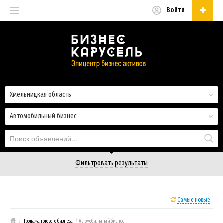
Войти
Русский
Русский
Українська
Хмельницкая область
Автомобильный бизнес
Фильтровать результаты
Самые новые
/
Продажа готового бизнеса
/
Автомобильный бизнес