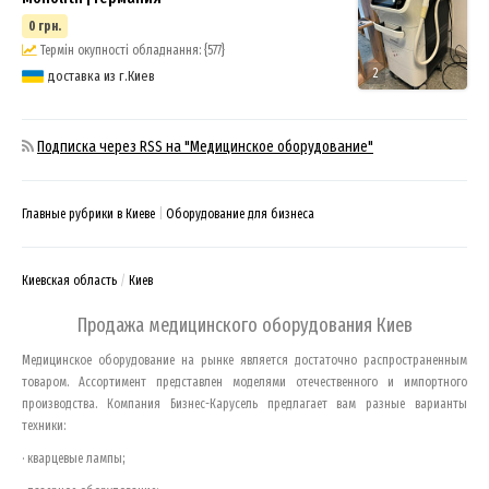
0 грн.
Термін окупності обладнання: {577}
2
доставка из г.Киев
Подписка через RSS на "Медицинское оборудование"
Главные рубрики в Киеве
Оборудование для бизнеса
Киевская область
Киев
Продажа медицинского оборудования
Киев
Медицинское оборудование на рынке является достаточно распространенным
товаром. Ассортимент представлен моделями отечественного и импортного
производства. Компания Бизнес-Карусель предлагает вам разные варианты
техники:
· кварцевые лампы;