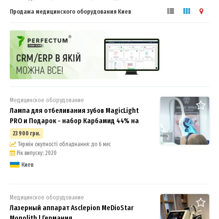
Продажа медицинского оборудования Киев
Медицинское оборудование
Лампа для отбеливания зубов MagicLight
PRO и Подарок - набор Карбамид 44% на
23 900 грн.
2
Термін окупності обладнання: до 6 мес
Рік випуску: 2020
Киев
Медицинское оборудование
Лазерный аппарат Asclepion MeDioStar
Monolith | Германия