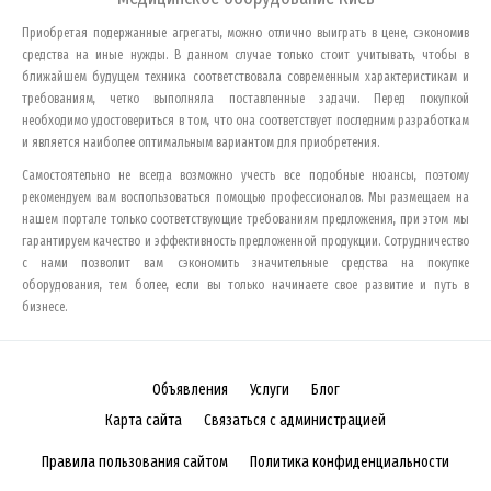
Приобретая подержанные агрегаты, можно отлично выиграть в цене, сэкономив
средства на иные нужды. В данном случае только стоит учитывать, чтобы в
ближайшем будущем техника соответствовала современным характеристикам и
требованиям, четко выполняла поставленные задачи. Перед покупкой
необходимо удостовериться в том, что она соответствует последним разработкам
и является наиболее оптимальным вариантом для приобретения.
Самостоятельно не всегда возможно учесть все подобные нюансы, поэтому
рекомендуем вам воспользоваться помощью профессионалов. Мы размещаем на
нашем портале только соответствующие требованиям предложения, при этом мы
гарантируем качество и эффективность предложенной продукции. Сотрудничество
с нами позволит вам сэкономить значительные средства на покупке
оборудования, тем более, если вы только начинаете свое развитие и путь в
бизнесе.
Объявления
Услуги
Блог
Карта сайта
Связаться с администрацией
Правила пользования сайтом
Политика конфиденциальности