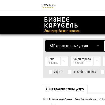
Русский
Русский
Українська
АТП и транспортные услуги
Цена
Район города
Не важно
Не важно
С фото
от Собственника
АТП и транспортные услуги
/
Продажа готового бизнеса
/
Автомобильный бизнес
/
АТП и