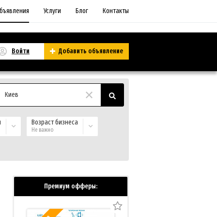
бъявления
Услуги
Блог
Контакты
Войти
Добавить объявление
Киев
и
Возраст бизнеса
Не важно
Премиум офферы: