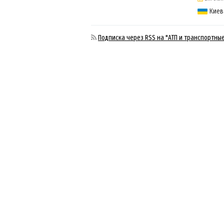
Киев
Подписка через RSS на "АТП и транспортные