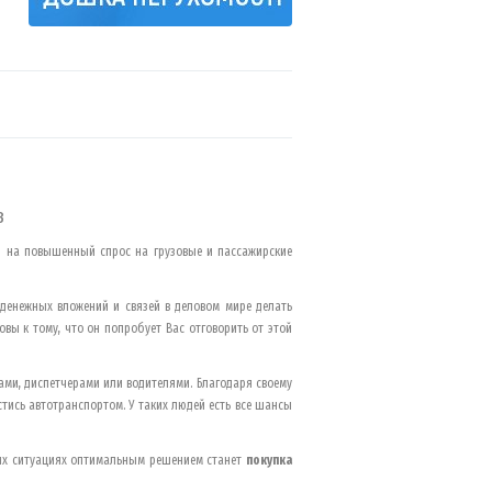
в
ря на повышенный спрос на грузовые и пассажирские
 денежных вложений и связей в деловом мире делать
вы к тому, что он попробует Вас отговорить от этой
ми, диспетчерами или водителями. Благодаря своему
тись автотранспортом. У таких людей есть все шансы
ких ситуациях оптимальным решением станет
покупка