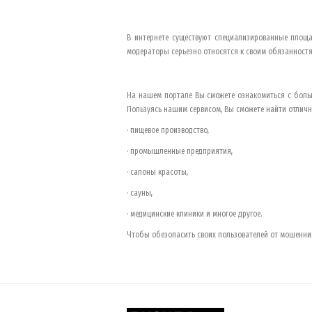
В интернете существуют специализированные площа
модераторы серьезно относятся к своим обязанност
На нашем портале Вы сможете ознакомиться с боль
Пользуясь нашим сервисом, Вы сможете найти отличн
· пищевое производство,
· промышленные предприятия,
· салоны красоты,
· сауны,
· медицинские клиники и многое другое.
Чтобы обезопасить своих пользователей от мошенни