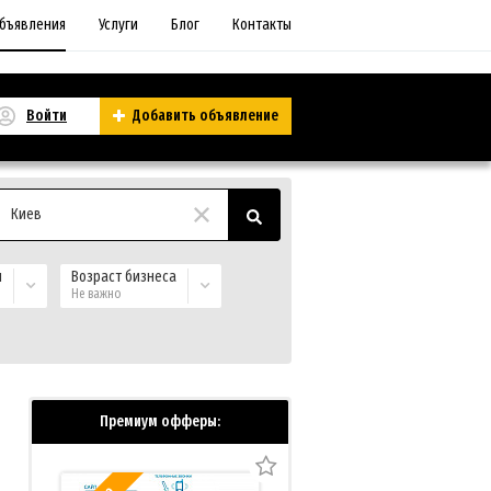
бъявления
Услуги
Блог
Контакты
Войти
Добавить объявление
Киев
и
Возраст бизнеса
Не важно
Премиум офферы: