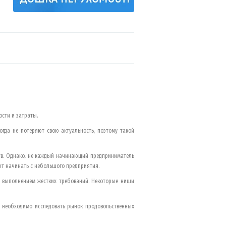
ости и затраты.
гда не потеряют свою актуальность, поэтому такой
тв. Однако, не каждый начинающий предприниматель
ют начинать с небольшого предприятия.
а выполнением жестких требований. Некоторые ниши
 необходимо исследовать рынок продовольственных