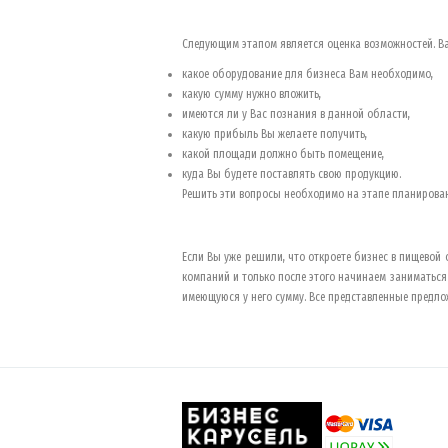
Следующим этапом является оценка возможностей. В
какое оборудование для бизнеса Вам необходимо,
какую сумму нужно вложить,
имеются ли у Вас познания в данной области,
какую прибыль Вы желаете получить,
какой площади должно быть помещение,
куда Вы будете поставлять свою продукцию.
Решить эти вопросы необходимо на этапе планирован
Если Вы уже решили, что откроете бизнес в пищево
компаний и только после этого начинаем заниматьс
имеющуюся у него сумму. Все представленные предло