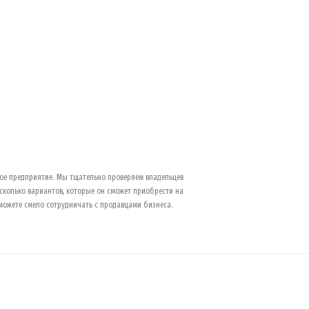
ое предприятие. Мы тщательно проверяем владельцев
колько вариантов, которые он сможет приобрести на
можете смело сотрудничать с продавцами бизнеса.