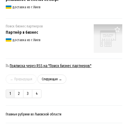
доставка из г.Киев
Поиск бизнес партнеров
Партнёр в бизнес
доставка из г.Киев
Подписка через RSS на "Поиск бизнес партнеров"
← Предыдущая
Следующая →
1
2
3
4
Главные рубрики во Львовской области