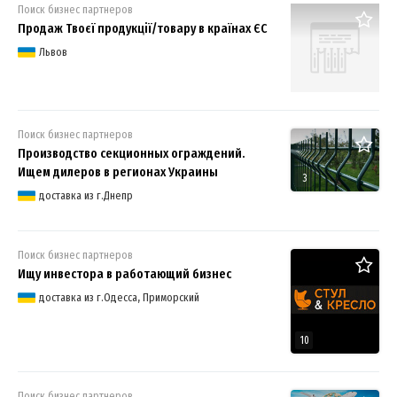
Поиск бизнес партнеров
Продаж Твоєї продукції/товару в країнах ЄС
Львов
Поиск бизнес партнеров
Производство секционных ограждений.
Ищем дилеров в регионах Украины
3
доставка из г.Днепр
Поиск бизнес партнеров
Ищу инвестора в работающий бизнес
доставка из г.Одесса, Приморский
10
Поиск бизнес партнеров