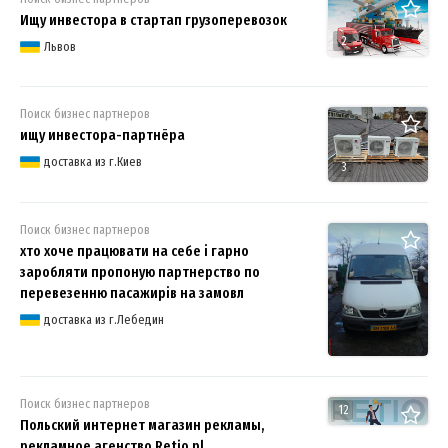
Ищу инвестора в стартап грузоперевозок
2
Львов
Поиск бизнес партнеров
ищу инвестора-партнёра
доставка из г.Киев
3
Поиск бизнес партнеров
хто хоче працювати на себе і гарно
заробляти пропоную партнерство по
перевезенню пасажирів на замовл
доставка из г.Лебедин
Поиск бизнес партнеров
12
Польский интернет магазин рекламы,
рекламное агенство Retio.pl