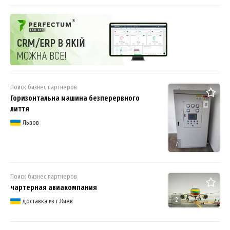
для совместного бизнеса
Поиск бизнес партнеров
Горизонтальна машина безперервного
лиття
Львов
7
Поиск бизнес партнеров
чартерная авиакомпания
2
доставка из г.Киев