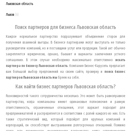
Львовская область
Львов
(6)
Поиск партнеров для бизнеса
Львовская область
Каждое нормальное партнерство подразумевает объединение сторон для
получения взаимной выгоды. В бизнесе партнерами могут выступать не только
руководители компаний, но и поставщики услуг или продукции. Такой акт обычно
закрепляется юридически, однако, бывают и варианты заключения устного
соглашения. В этом случае необходимо максимально ответственно
искать
партнера по бизнесу
Львовская область
. Компания Бизнес-Карусель предлагает
вам большой выбор предложений на своем сайте, проверку и
поиск бизнес
партнеров
Львовская область
мы
бреем на себя.
Как найти бизнес партнеров
Львовская область
?
Разновидностей такого сотрудничества несколько. Это может быть равноправное
партнерство, когда компаньоны имеют одинаковые полномочия и равную
ответственность, ограниченные отношения, этот вариант подходит для
предпринимателей и распределяется в соответствии с долей каждого из них. Есть
также стратегический вид, который подойдет для крупных компаний и
корпораций, он способствует выстраиванию долгосрочных отношений. Помимо