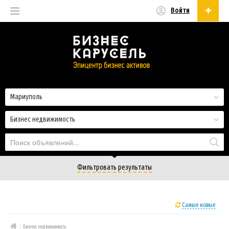
Войти
Русский
Русский
Українська
Мариуполь
Бизнес недвижимость
Фильтровать результаты
Самые новые
/
Бизнес недвижимость