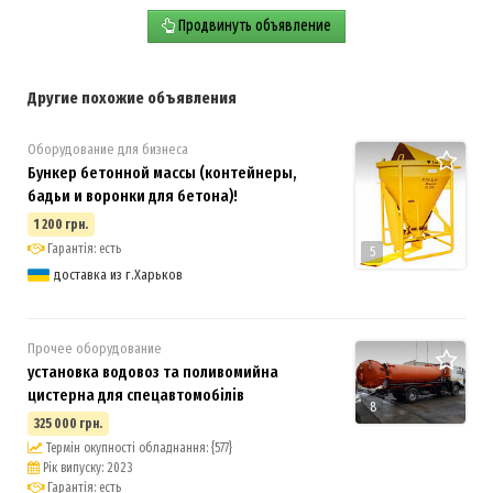
Продвинуть объявление
Другие похожие объявления
Оборудование для бизнеса
Бункер бетонной массы (контейнеры,
бадьи и воронки для бетона)!
1 200 грн.
Гарантія: есть
5
доставка из г.Харьков
Прочее оборудование
установка водовоз та поливомийна
цистерна для спецавтомобілів
8
325 000 грн.
Термін окупності обладнання: {577}
Рік випуску: 2023
Гарантія: есть