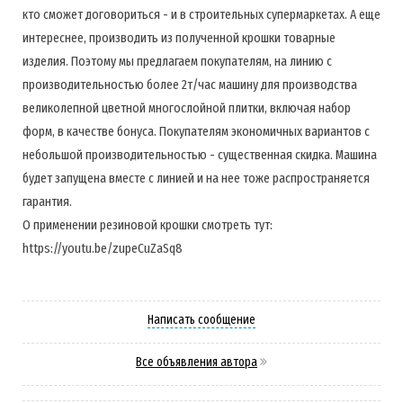
кто сможет договориться - и в строительных супермаркетах. А еще
интереснее, производить из полученной крошки товарные
изделия. Поэтому мы предлагаем покупателям, на линию с
производительностью более 2т/час машину для производства
великолепной цветной многослойной плитки, включая набор
форм, в качестве бонуса. Покупателям экономичных вариантов с
небольшой производительностью - существенная скидка. Машина
будет запущена вместе с линией и на нее тоже распространяется
гарантия.
О применении резиновой крошки смотреть тут:
https://youtu.be/zupeCuZaSq8
Написать сообщение
Все объявления автора