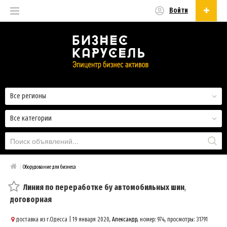
Войти
Русский
Русский
Українська
Все регионы
Все категории
/
Оборудование для бизнеса
Линия по переработке бу автомобильных шин
,
договорная
доставка из г.Одесса
| 19 января 2020,
Александр
, номер: 974, просмотры: 31791