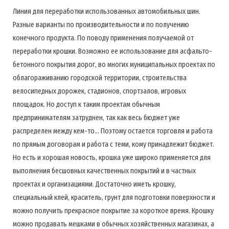
Линия для переработки использованных автомобильных шин.
Разные варианты по производительности и по получению
конечного продукта. По поводу применения получаемой от
переработки крошки. Возможно ее использование для асфальто-
бетонного покрытия дорог, во многих муниципальных проектах по
облагораживанию городской территории, строительства
велосипедных дорожек, стадионов, спортзалов, игровых
площадок. Но доступ к таким проектам обычным
предпринимателям затруднен, так как весь бюджет уже
распределен между кем-то... Поэтому остается торговля и работа
по прямым договорам и работа с теми, кому принадлежит бюджет.
Но есть и хорошая новость, крошка уже широко применяется для
выполнения бесшовных качественных покрытий и в частных
проектах и организациями. Достаточно иметь крошку,
специальный клей, краситель, грунт для подготовки поверхности и
можно получить прекрасное покрытие за короткое время. Крошку
можно продавать мешками в обычных хозяйственных магазинах, а