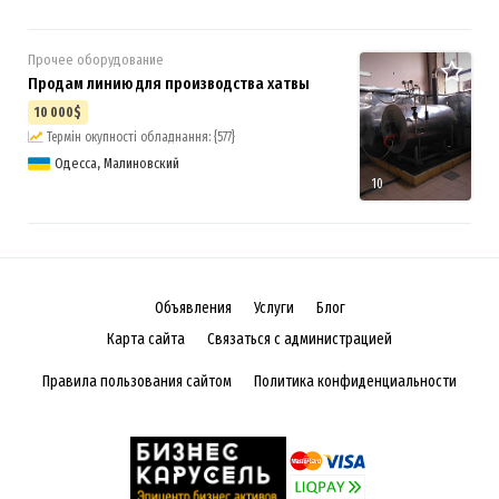
Прочее оборудование
Продам линию для производства хатвы
10 000$
Термін окупності обладнання: {577}
Одесса, Малиновский
10
Объявления
Услуги
Блог
Карта сайта
Связаться с администрацией
Правила пользования сайтом
Политика конфиденциальности