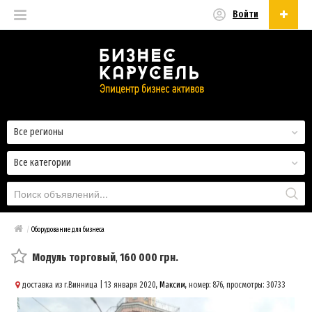
Войти
Русский
Русский
Українська
Все регионы
Все категории
/
Оборудование для бизнеса
Модуль торговый
,
160 000 грн.
доставка из г.Винница
| 13 января 2020,
Максим
, номер: 876, просмотры: 30733