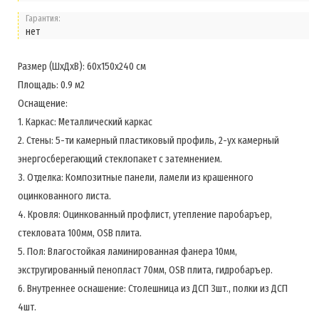
Гарантия:
нет
Размер (ШхДхВ): 60х150х240 см
Площадь: 0.9 м2
Оснащение:
1. Каркас: Металлический каркас
2. Стены: 5-ти камерный пластиковый профиль, 2-ух камерный
энергосберегающий стеклопакет с затемнением.
3. Отделка: Композитные панели, ламели из крашенного
оцинкованного листа.
4. Кровля: Оцинкованный профлист, утепление паробаръер,
стекловата 100мм, OSB плита.
5. Пол: Влагостойкая ламинированная фанера 10мм,
экстругированный пенопласт 70мм, OSB плита, гидробаръер.
6. Внутреннее оснашение: Столешница из ДСП 3шт., полки из ДСП
4шт.