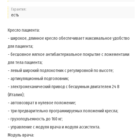
Гарантия:
есть
Кресло пациента:
- широкое, длинное кресло обеспечивает максимальное удобство
для пациента;
- бесшовное мягкое антибактериальное покрытие с ложементами
для тела пациента;
- левый широкий подлокотник с регулировкой по высоте;
- артикуляционный подголовник;
- электромеханический привод с бесшумным двигателем 24 В
(Италия);
- автовозврат в нулевое положение;
- три предварительно программируемых положений кресла;
- грузоподъемность до 160 кг;
- управление с модуля врача и модуля ассистента.
Модуль врача: