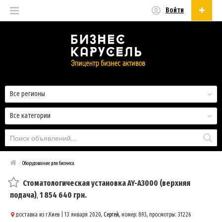
Войти
Русский
Русский
Українська
Все регионы
Все категории
/
Оборудование для бизнеса
Стоматологическая установка AY-A3000 (верхняя
подача)
,
1 854 640 грн.
доставка из г.Киев
| 13 января 2020,
Сергей
, номер: 893, просмотры: 31226