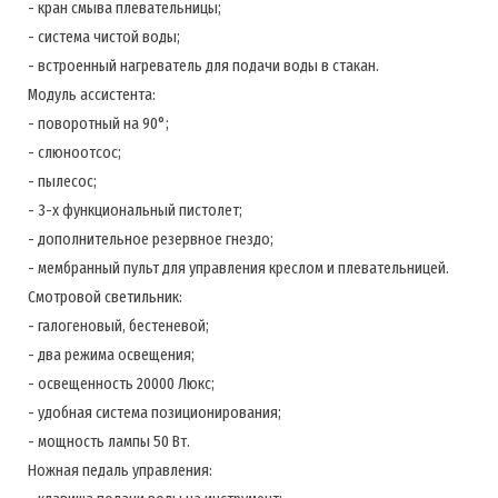
- кран смыва плевательницы;
- система чистой воды;
- встроенный нагреватель для подачи воды в стакан.
Модуль ассистента:
- поворотный на 90°;
- слюноотсос;
- пылесос;
- 3-х функциональный пистолет;
- дополнительное резервное гнездо;
- мембранный пульт для управления креслом и плевательницей.
Смотровой светильник:
- галогеновый, бестеневой;
- два режима освещения;
- освещенность 20000 Люкс;
- удобная система позиционирования;
- мощность лампы 50 Вт.
Ножная педаль управления: