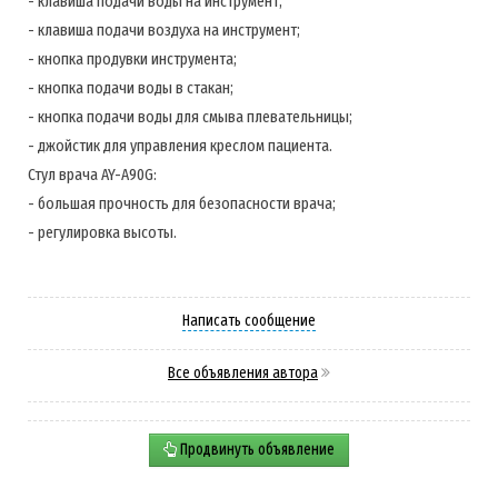
- клавиша подачи воды на инструмент;
- клавиша подачи воздуха на инструмент;
- кнопка продувки инструмента;
- кнопка подачи воды в стакан;
- кнопка подачи воды для смыва плевательницы;
- джойстик для управления креслом пациента.
Стул врача AY-A90G:
- большая прочность для безопасности врача;
- регулировка высоты.
Написать сообщение
Все объявления автора
Продвинуть объявление