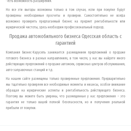
· есть возможность расширения.
Но все эти выгоды возможны только в том случае, если при покупке будут
проведены необходимые просчеты и проверки. Самостоятельно не всегда
возможно проверить предлагаемый бизнес на предмет рентабельности или
юридической чистоты, здесь необходим профессиональный подход.
Продажа автомобильного бизнеса
Одесская область
с
гарантией
Компания Бизнес-Карусель занимается размещением предложений о продаже
готового бизнеса в разных направлениях, в том числе, у нас вы найдете много
действующих предложений о продаже автомоек, сервисных центров обслуживания,
авто-заправочных станций и т.д.
На нашем сайте размещены только проверенные предложения. Предварительно
мы тщательно проверяем все необходимые моменты и нюансы, особое внимание
обращая на юридические аспекты и рентабельность действующего бизнеса.
Поэтому вы можете быть уверены, что размещенные у нас предложения – это
гарантия не только вашей полной безопасности, но и получения реальной
прибыли от покупки.