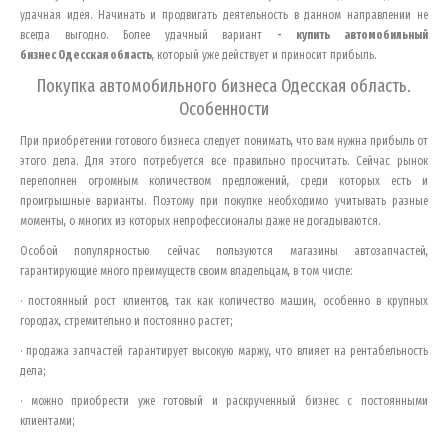
удачная идея. Начинать и продвигать деятельность в данном направлении не
всегда выгодно. Более удачный вариант
- купить автомобильный
бизнес
Одесская область
, который уже действует и приносит прибыль.
Покупка автомобильного бизнеса
Одесская область
.
Особенности
При приобретении готового бизнеса следует понимать, что вам нужна прибыль от
этого дела. Для этого потребуется все правильно просчитать. Сейчас рынок
переполнен огромным количеством предложений, среди которых есть и
проигрышные варианты. Поэтому при покупке необходимо учитывать разные
моменты, о многих из которых непрофессионалы даже не догадываются.
Особой популярностью сейчас пользуются магазины автозапчастей,
гарантирующие много преимуществ своим владельцам, в том числе:
· постоянный рост клиентов, так как количество машин, особенно в крупных
городах, стремительно и постоянно растет;
· продажа запчастей гарантирует высокую маржу, что влияет на рентабельность
дела;
· можно приобрести уже готовый и раскрученный бизнес с постоянными
клиентами;