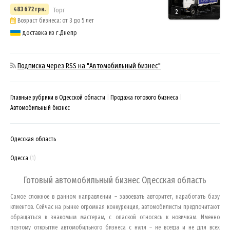
483 672 грн.
Торг
2
Возраст бизнеса: от 3 до 5 лет
доставка из г.Днепр
Подписка через RSS на "Автомобильный бизнес"
Главные рубрики в Одесской области
Продажа готового бизнеса
Автомобильный бизнес
Одесская область
Одесса
(1)
Готовый автомобильный бизнес
Одесская область
Самое сложное в данном направлении – завоевать авторитет, наработать базу
клиентов. Сейчас на рынке огромная конкуренция, автомобилисты предпочитают
обращаться к знакомым мастерам, с опаской относясь к новичкам. Именно
поэтому открытие автомобильного бизнеса с нуля – не всегда и не для всех