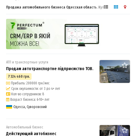
Продажа автомобильного бизнеса Одесская область. Купить или
продать бизнес
АТП и транспортные услуги
Продам автотранспортне підприємство ТОВ.
7 324 460 грн.
8
Прибыль: 200000 грн/мес
Срок окупаемости: от 3 до 4+ лет
Кол-во сотрудников: 8
Возраст бизнеса: 6-10+ лет
Одесса, Суворовский
Автомобильный бизнес
Действующий автобизнес