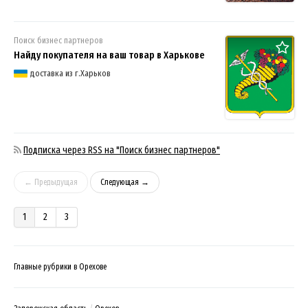
Поиск бизнес партнеров
Найду покупателя на ваш товар в Харькове
доставка из г.Харьков
Подписка через RSS на "Поиск бизнес партнеров"
← Предыдущая
Следующая →
1
2
3
Главные рубрики в Орехове