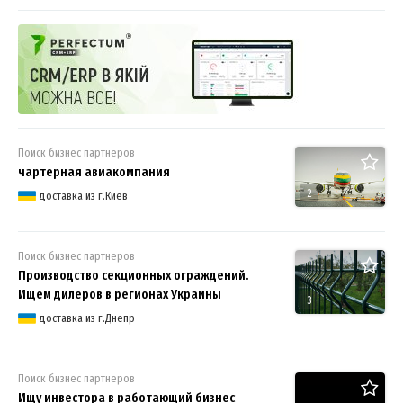
совместного бизнеса
Поиск бизнес партнеров
чартерная авиакомпания
2
доставка из г.Киев
Поиск бизнес партнеров
Производство секционных ограждений.
Ищем дилеров в регионах Украины
3
доставка из г.Днепр
Поиск бизнес партнеров
Ищу инвестора в работающий бизнес