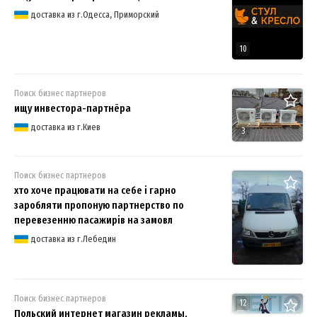
доставка из г.Одесса, Приморский
10
Поиск бизнес партнеров
ищу инвестора-партнёра
доставка из г.Киев
3
Поиск бизнес партнеров
хто хоче працювати на себе і гарно
заробляти пропоную партнерство по
перевезенню пасажирів на замовл
доставка из г.Лебедин
Поиск бизнес партнеров
12
Польский интернет магазин рекламы,