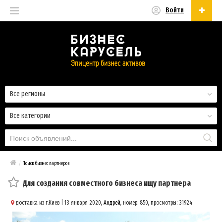
Войти
Русский
Русский
Українська
Все регионы
Все категории
/
Поиск бизнес партнеров
Для создания совместного бизнеса ищу партнера
доставка из г.Киев
| 13 января 2020,
Андрей
, номер: 850, просмотры: 31924