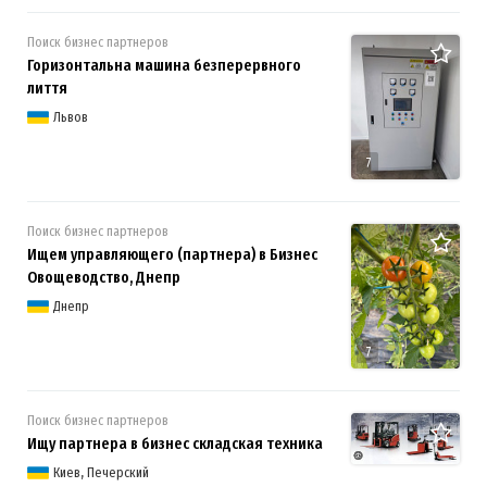
Поиск бизнес партнеров
Горизонтальна машина безперервного
лиття
Львов
7
Поиск бизнес партнеров
Ищем управляющего (партнера) в Бизнес
Овощеводство, Днепр
Днепр
7
Поиск бизнес партнеров
Ищу партнера в бизнес складская техника
Киев, Печерский