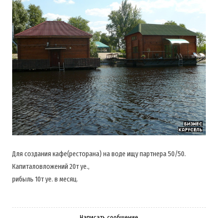
Для создания кафе(ресторана) на воде ищу партнера 50/50.
Капиталовложений 20т уе.,
рибыль 10т уе. в месяц.
Написать сообщение