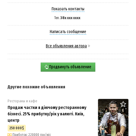
Показать контакты
38x xxx xxxx
Тел.
Написать сообщение
Все объявления автора
Продвинуть объявление
Другие похожие объявления
Рестораны и кафе
Продаж частки в діючому ресторанному
бізнесі. 25% прибутку/рік у валюті. Київ,
центр
250 000$
Прибуток: 220000 грн/міс