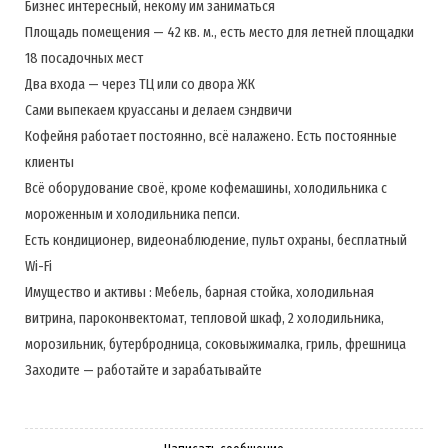
Бизнес интересный, некому им заниматься
Площадь помещения — 42 кв. м., есть место для летней площадки
18 посадочных мест
Два входа — через ТЦ или со двора ЖК
Сами выпекаем круассаны и делаем сэндвичи
Кофейня работает постоянно, всё налажено. Есть постоянные
клиенты
Всё оборудование своё, кроме кофемашины, холодильника с
мороженным и холодильника пепси.
Есть кондиционер, видеонаблюдение, пульт охраны, бесплатный
Wi-Fi
Имущество и активы : Мебель, барная стойка, холодильная
витрина, пароконвектомат, тепловой шкаф, 2 холодильника,
морозильник, бутербродница, соковыжималка, гриль, фрешница
Заходите — работайте и зарабатывайте