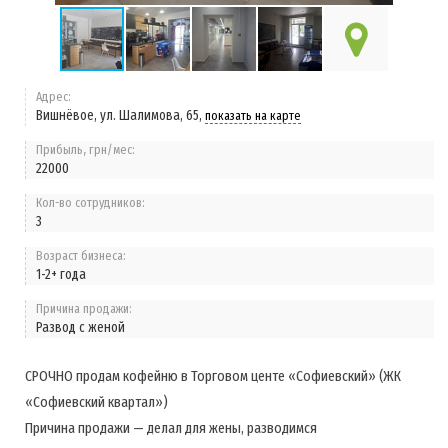
Адрес:
Вишнёвое, ул. Шалимова, 65,
показать на карте
Прибыль, грн/мес:
22000
Кол-во сотрудников:
3
Возраст бизнеса:
1-2+ года
Причина продажи:
Развод с женой
СРОЧНО продам кофейню в Торговом центе «Софиевский» (ЖК
«Софиевский квартал»)
Причина продажи — делал для жены, разводимся