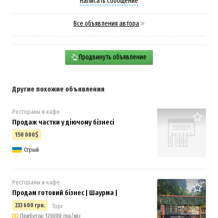
Написать сообщение
Все объявления автора
Продвинуть объявление
Другие похожие объявления
Рестораны и кафе
Продаж частки у діючому бізнесі
150 000$
Стрый
Рестораны и кафе
Продам готовий бізнес | Шаурма |
233 600 грн.
Торг
Прибуток: 120000 грн/міс