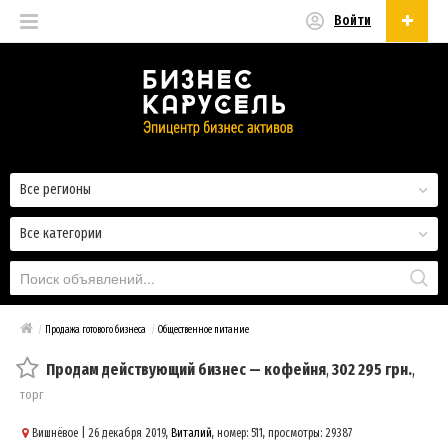
Войти
Русский
Русский
Українська
Все регионы
Все категории
/
Продажа готового бизнеса
/
Общественное питание
Продам действующий бизнес — кофейня
,
302 295 грн.
,
торг
Вишнёвое
| 26 декабря 2019,
Виталий
, номер: 511, просмотры: 29387