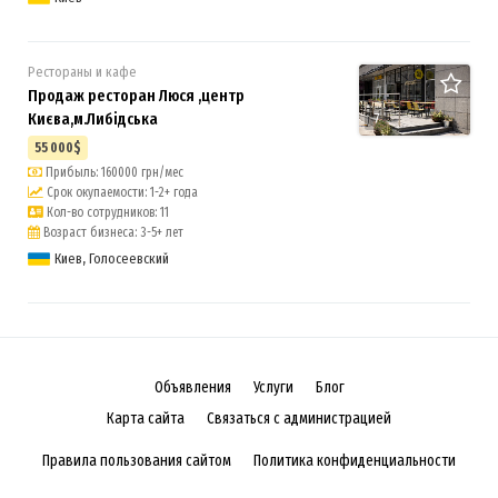
Рестораны и кафе
Продаж ресторан Люся ,центр
Києва,м.Либідська
7
55 000$
Прибыль: 160000 грн/мес
Срок окупаемости: 1-2+ года
Кол-во сотрудников: 11
Возраст бизнеса: 3-5+ лет
Киев, Голосеевский
Объявления
Услуги
Блог
Карта сайта
Связаться с администрацией
Правила пользования сайтом
Политика конфиденциальности