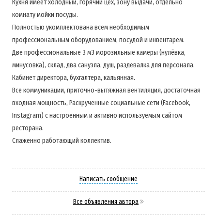
Кухня имеет холодный, горячий цех, зону выдачи, отдельно
комнату мойки посуды.
Полностью укомплектована всем необходимым
профессиональным оборудованием, посудой и инвентарём.
Две профессиональные 3 м3 морозильные камеры (нулёвка,
минусовка), склад, два санузла, душ, раздевалка для персонала.
Кабинет директора, бухгалтера, кальянная.
Все коммуникации, приточно-вытяжная вентиляция, достаточная
входная мощность, Раскрученные социальные сети (Facebook,
Instagram) с настроенным и активно используемым сайтом
ресторана.
Слаженно работающий коллектив.
Написать сообщение
Все объявления автора