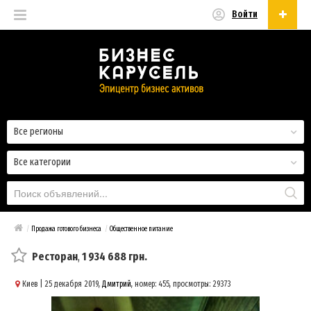
Войти
Русский
Русский
Українська
Все регионы
Все категории
/
Продажа готового бизнеса
/
Общественное питание
Ресторан
,
1 934 688 грн.
Киев
| 25 декабря 2019,
Дмитрий
, номер: 455, просмотры: 29373