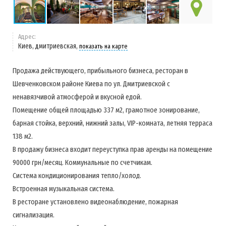
Адрес:
Киев, дмитриевская,
показать на карте
Продажа действующего, прибыльного бизнеса, ресторан в
Шевченковском районе Киева по ул. Дмитриевской с
ненавязчивой атмосферой и вкусной едой.
Помещение общей площадью 337 м2, грамотное зонирование,
барная стойка, верхний, нижний залы, VIP-комната, летняя терраса
138 м2.
В продажу бизнеса входит переуступка прав аренды на помещение
90000 грн/месяц. Коммунальные по счетчикам.
Система кондиционирования тепло/холод.
Встроенная музыкальная система.
В ресторане установлено видеонаблюдение, пожарная
сигнализация.