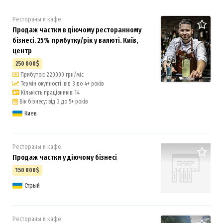
Рестораны и кафе
Продаж частки в діючому ресторанному
бізнесі. 25% прибутку/рік у валюті. Київ,
центр
250 000$
Прибуток: 220000 грн/міс
Термін окупності: від 3 до 4+ років
Кількість працівників: 14
Вік бізнесу: від 3 до 5+ років
Киев
Рестораны и кафе
Продаж частки у діючому бізнесі
150 000$
Стрый
Рестораны и кафе