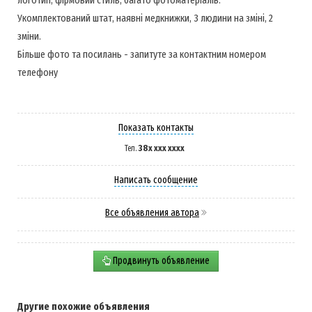
Укомплектований штат, наявні медкнижки, 3 людини на зміні, 2
зміни.
Більше фото та посилань - запитуте за контактним номером
телефону
Показать контакты
38x xxx xxxx
Тел.
Написать сообщение
Все объявления автора
Продвинуть объявление
Другие похожие объявления