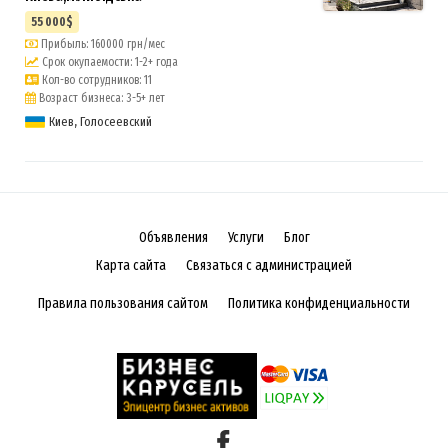
55 000$
Прибыль: 160000 грн/мес
Срок окупаемости: 1-2+ года
Кол-во сотрудников: 11
Возраст бизнеса: 3-5+ лет
Киев, Голосеевский
Объявления
Услуги
Блог
Карта сайта
Связаться с администрацией
Правила пользования сайтом
Политика конфиденциальности