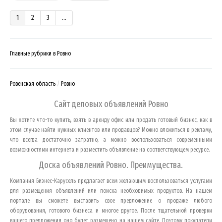
1
2
3
...
Главные рубрики в Ровно
Ровенская область
Ровно
Сайт деловых объявлений
Ровно
Вы хотите что-то купить, взять в аренду офис или продать готовый бизнес, как в
этом случае найти нужных клиентов или продавцов? Можно вложиться в рекламу,
что всегда достаточно затратно, а можно воспользоваться современными
возможностями интернета и разместить объявление на соответствующем ресурсе.
Доска объявлений
Ровно
. Преимущества.
Компания Бизнес-Карусель предлагает всем желающим воспользоваться услугами
для размещения объявлений или поиска необходимых продуктов. На нашем
портале вы сможете выставить свое предложение о продаже любого
оборудования, готового бизнеса и многое другое. После тщательной проверки
вашего предложения оно будет размещено на нашем сайте. Поэтому покупатели