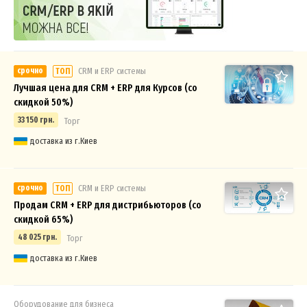
срочно
СRM и ERP системы
ТОП
Лучшая цена для CRM + ERP для Курсов (со
скидкой 50%)
33 150 грн.
Торг
доставка из г.Киев
срочно
СRM и ERP системы
ТОП
Продам CRM + ERP для дистрибьюторов (со
скидкой 65%)
48 025 грн.
Торг
доставка из г.Киев
Оборудование для бизнеса