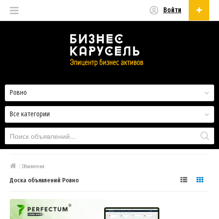
Войти
Русский
Русский
Українська
Ровно
Все категории
/
Объявления
Доска объявлений Ровно