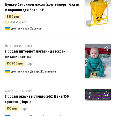
Бункер бетонной массы (контейнеры, бадьи
и воронки для бетона)!
1 200 грн.
Гарантія: есть
5
доставка из г.Харьков
Интернет-магазины
Продам интернет магазин детское-
питание.com.ua
150 000 грн.
Торг
доставка из г.Днепр, Жовтневый
Аккаунты соц. сетей
Продам акаунт в стандофф2. Цена 350
4
гривень ( Торг ).
350 грн.
Торг