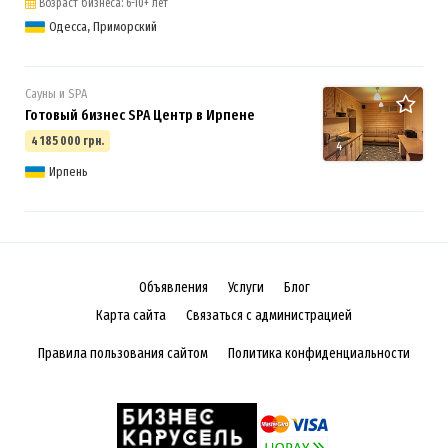
Возраст бизнеса: 6-10+ лет
Одесса, Приморский
Сауны и SPA
Готовый бизнес SPA Центр в Ирпене
4 185 000 грн.
4
Ирпень
Объявления
Услуги
Блог
Карта сайта
Связаться с администрацией
Правила пользования сайтом
Политика конфиденциальности