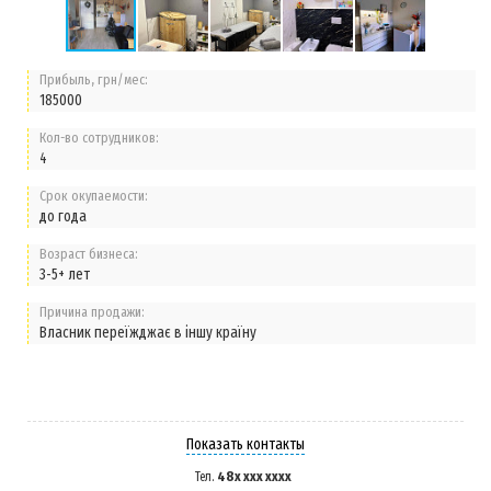
Прибыль, грн/мес:
185000
Кол-во сотрудников:
4
Срок окупаемости:
до года
Возраст бизнеса:
3-5+ лет
Причина продажи:
Власник переїжджає в іншу країну
Показать контакты
48x xxx xxxx
Тел.