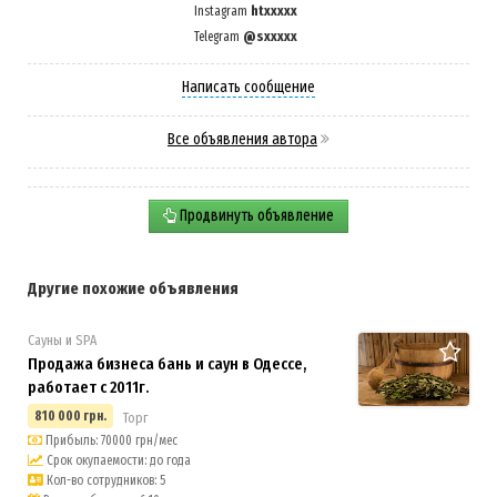
htxxxxx
Instagram
@sxxxxx
Telegram
Написать сообщение
Все объявления автора
Продвинуть объявление
Другие похожие объявления
Сауны и SPA
Продажа бизнеса бань и саун в Одессе,
работает с 2011г.
810 000 грн.
Торг
Прибыль: 70000 грн/мес
Срок окупаемости: до года
Кол-во сотрудников: 5