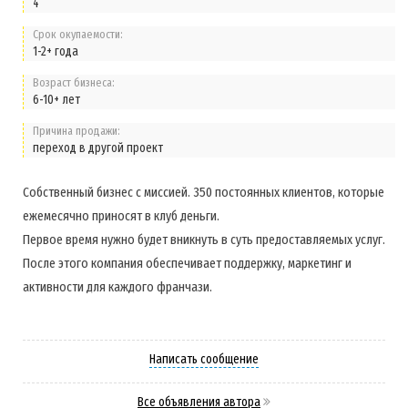
4
Срок окупаемости:
1-2+ года
Возраст бизнеса:
6-10+ лет
Причина продажи:
переход в другой проект
Собственный бизнес с миссией. 350 постоянных клиентов, которые
ежемесячно приносят в клуб деньги.
Первое время нужно будет вникнуть в суть предоставляемых услуг.
После этого компания обеспечивает поддержку, маркетинг и
активности для каждого франчази.
Написать сообщение
Все объявления автора