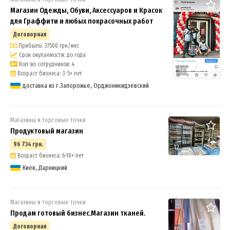
Магазин Одежды, Обуви, Аксессуаров и Красок
для Граффити и любых покрасочных работ
Договорная
Прибыль: 37500 грн/мес
Срок окупаемости: до года
Кол-во сотрудников: 4
12
Возраст бизнеса: 3-5+ лет
доставка из г.Запорожье, Орджоникидзевский
Магазины и торговые точки
Продуктовый магазин
96 734 грн.
12
Возраст бизнеса: 6-10+ лет
Киев, Дарницкий
Магазины и торговые точки
Продам готовый бизнес.Магазин тканей.
Договорная
11