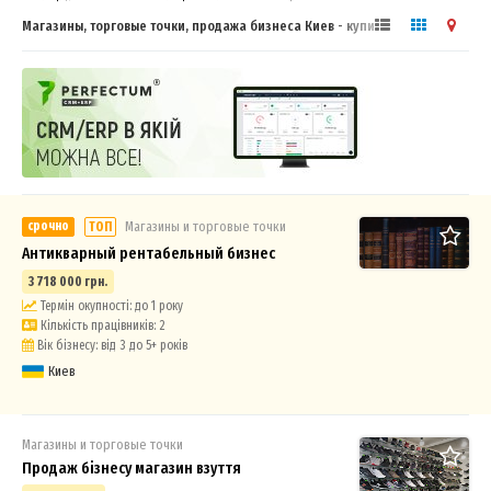
Магазины, торговые точки, продажа бизнеса Киев - купить, продать
готовый бизнес
срочно
Магазины и торговые точки
ТОП
Антикварный рентабельный бизнес
3 718 000 грн.
Термін окупності: до 1 року
Кількість працівників: 2
Вік бізнесу: від 3 до 5+ років
Киев
Магазины и торговые точки
Продаж бізнесу магазин взуття