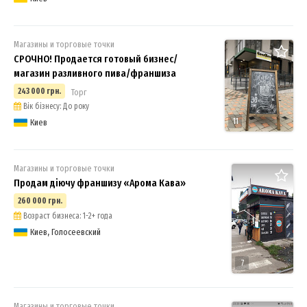
Магазины и торговые точки
СРОЧНО! Продается готовый бизнес/
магазин разливного пива/франшиза
243 000 грн.
Торг
Вік бізнесу: До року
11
Киев
Магазины и торговые точки
Продам діючу франшизу «Арома Кава»
260 000 грн.
Возраст бизнеса: 1-2+ года
Киев, Голосеевский
7
Магазины и торговые точки