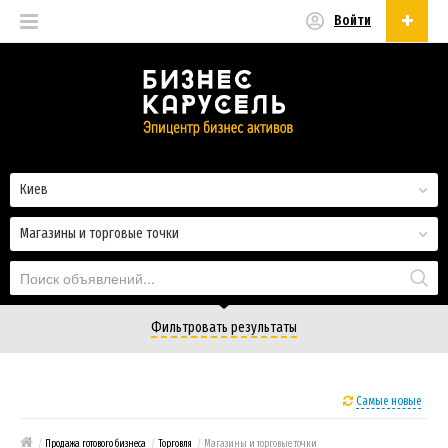
Войти
Русский
Русский
Українська
Киев
Магазины и торговые точки
Фильтровать результаты
Самые новые
/
Продажа готового бизнеса
/
Торговля
/
Магазины и торговые точки