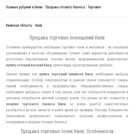
Главные рубрики в Киеве
Продажа готового бизнеса
Торговля
Киевская область
Киев
Продажа торговых помещений
Киев
Основные преимущества небольших торговых точек и магазинов – их локальное
расположение и качество обслуживания. Сегмент таких вариантов деятельности
достаточно перспективный, поэтому многие предприниматели предпочитают
купить готовый магазин
Киев
, приносящий гарантированную прибыль.
Однако прежде чем
купить торговый павильон
Киев
, необходимо выбрать
специализацию. Особой популярностью в данном случае пользуются товары
первой необходимости и продовольствие. Непродовольственные товары
необходимо выбирать только в том случае, если нет поблизости конкурентов и
учитывая потребности жителей соседних домов. Это далеко не все сложности в
покупке торгового бизнеса
Киев
, не всегда удается самостоятельно
разобраться во всех нюансах и найти время на проверки. Поэтому большинство
бизнесменов предпочитают пользоваться услугами профессионалов и
посредников в продаже готового бизнеса.
Продажа торговых точек
Киев
. Особенности