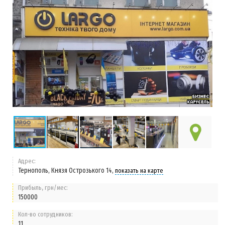
Адрес:
Тернополь, Князя Острозького 14,
показать на карте
Прибыль, грн/мес:
150000
Кол-во сотрудников:
11