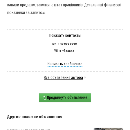
канали продажу, закупки, є штат працівників. Детальніші фінансові
показники за запитом.
Показать контакты
38x xxx xxxx
Тел.
+3xxxxx
Viber
Написать сообщение
Все объявления автора
Продвинуть объявление
Другие похожие объявления