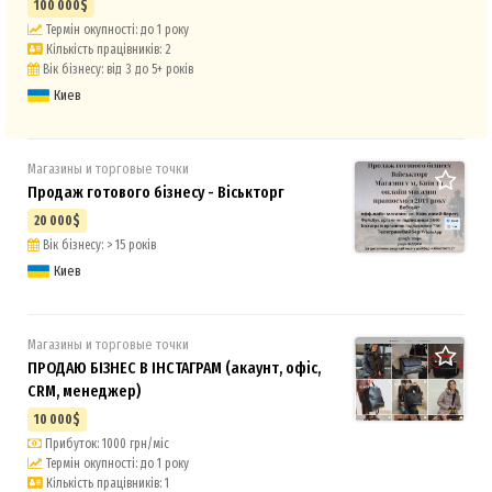
100 000$
Термін окупності: до 1 року
Кількість працівників: 2
Вік бізнесу: від 3 до 5+ років
Киев
Магазины и торговые точки
Продаж готового бізнесу - Віськторг
20 000$
Вік бізнесу: > 15 років
Киев
Магазины и торговые точки
ПРОДАЮ БІЗНЕС В ІНСТАГРАМ (акаунт, офіс,
CRM, менеджер)
10 000$
Прибуток: 1000 грн/міс
Термін окупності: до 1 року
Кількість працівників: 1