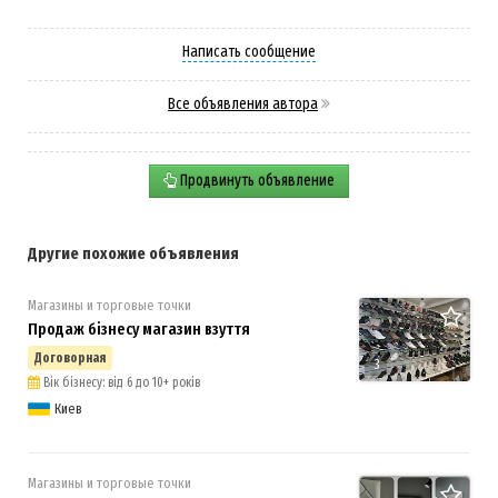
Написать сообщение
Все объявления автора
Продвинуть объявление
Другие похожие объявления
Магазины и торговые точки
Продаж бізнесу магазин взуття
Договорная
3
Вік бізнесу: від 6 до 10+ років
Киев
Магазины и торговые точки