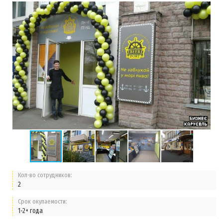
Кол-во сотрудников:
2
Срок окупаемости:
1-2+ года