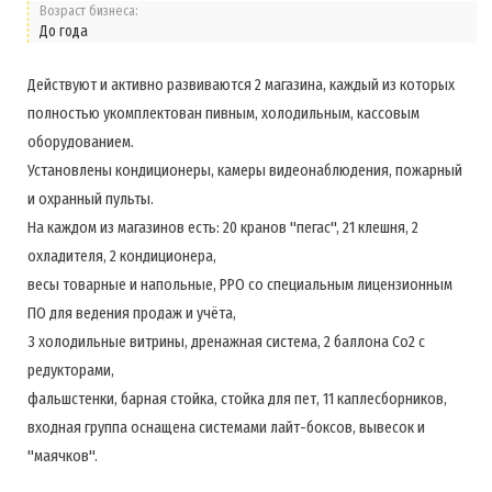
Возраст бизнеса:
До года
Действуют и активно развиваются 2 магазина, каждый из которых
полностью укомплектован пивным, холодильным, кассовым
оборудованием.
Установлены кондиционеры, камеры видеонаблюдения, пожарный
и охранный пульты.
На каждом из магазинов есть: 20 кранов "пегас", 21 клешня, 2
охладителя, 2 кондиционера,
весы товарные и напольные, РРО со специальным лицензионным
ПО для ведения продаж и учёта,
3 холодильные витрины, дренажная система, 2 баллона Со2 с
редукторами,
фальшстенки, барная стойка, стойка для пет, 11 каплесборников,
входная группа оснащена системами лайт-боксов, вывесок и
"маячков".