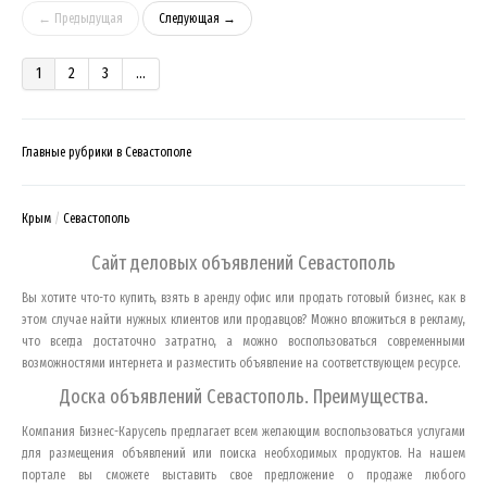
← Предыдущая
Следующая →
1
2
3
...
Главные рубрики в Севастополе
Крым
Севастополь
Сайт деловых объявлений
Севастополь
Вы хотите что-то купить, взять в аренду офис или продать готовый бизнес, как в
этом случае найти нужных клиентов или продавцов? Можно вложиться в рекламу,
что всегда достаточно затратно, а можно воспользоваться современными
возможностями интернета и разместить объявление на соответствующем ресурсе.
Доска объявлений
Севастополь
. Преимущества.
Компания Бизнес-Карусель предлагает всем желающим воспользоваться услугами
для размещения объявлений или поиска необходимых продуктов. На нашем
портале вы сможете выставить свое предложение о продаже любого