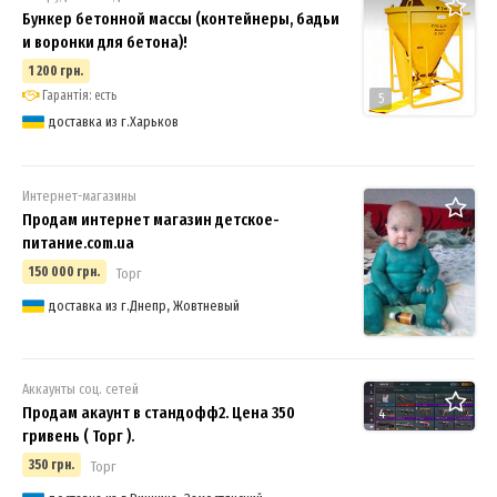
Бункер бетонной массы (контейнеры, бадьи
и воронки для бетона)!
1 200 грн.
Гарантія: есть
5
доставка из г.Харьков
Интернет-магазины
Продам интернет магазин детское-
питание.com.ua
150 000 грн.
Торг
доставка из г.Днепр, Жовтневый
Аккаунты соц. сетей
Продам акаунт в стандофф2. Цена 350
4
гривень ( Торг ).
350 грн.
Торг