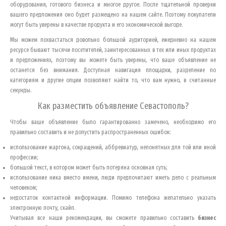
оборудования, готового бизнеса и многое другое. После тщательной проверки
вашего предложения оно будет размещено на нашем сайте. Поэтому покупатели
могут быть уверены в качестве продукта и его экономической выгоде.
Мы можем похвастаться довольно большой аудиторией, ежедневно на нашем
ресурсе бывают тысячи посетителей, заинтересованных в тех или иных продуктах
и предложениях, поэтому вы можете быть уверены, что ваше объявление не
останется без внимания. Доступная навигация площадки, разделение по
категориям и другие опции позволяют найти то, что вам нужно, в считанные
секунды.
Как разместить объявление
Севастополь
?
Чтобы ваше объявление было гарантированно замечено, необходимо его
правильно составить и не допустить распространенных ошибок:
использование жаргона, сокращений, аббревиатур, непонятных для той или иной
профессии;
большой текст, в котором может быть потеряна основная суть;
использование ника вместо имени, люди предпочитают иметь дело с реальным
человеком;
недостаток контактной информации. Помимо телефона желательно указать
электронную почту, скайп.
Учитывая все наши рекомендации, вы сможете правильно составить
бизнес