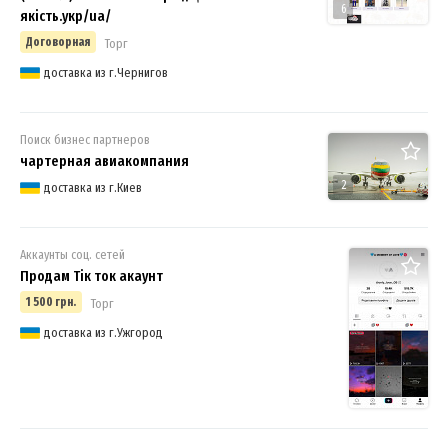
6
якість.укр/ua/
Договорная
Торг
доставка из г.Чернигов
Поиск бизнес партнеров
чартерная авиакомпания
2
доставка из г.Киев
Аккаунты соц. сетей
Продам Тік ток акаунт
1 500 грн.
Торг
доставка из г.Ужгород