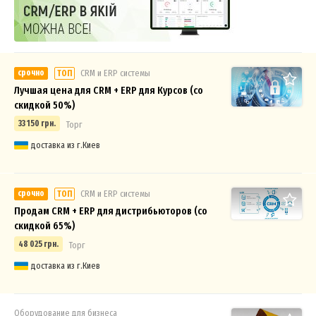
срочно
СRM и ERP системы
ТОП
Лучшая цена для CRM + ERP для Курсов (со
скидкой 50%)
33 150 грн.
Торг
доставка из г.Киев
срочно
СRM и ERP системы
ТОП
Продам CRM + ERP для дистрибьюторов (со
скидкой 65%)
48 025 грн.
Торг
доставка из г.Киев
Оборудование для бизнеса