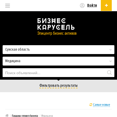
Войти
Русский
Русский
Українська
Сумская область
Медицина
Фильтровать результаты
Самые новые
/
Продажа готового бизнеса
/
Медицина