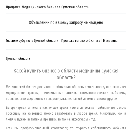
Продажа Медицинского бизнеса Сумская область
Объявлений по вашему запросу не найдено
Главные рубрики в Сумской области
Продажа готового бизнеса
Медицина
Сумская область
Какой купить бизнес в области медицины
Сумская
область
?
Медицинский бизнес достаточно обширная область деятельности, она включает
медицинские центры, ветеринарные аптеки, стоматологические кабинеты,
производство медицинских товаров (вата, перчатки), аптеки и многое другое.
Ветеринарная аптека в настоящее время является весьма прибыльным делом,
поскольку на животных можно заработать в любое время. Животным, как и
людям, нужны витамины, прививки, питание, аксессуары и т.д.
Если Вы профессиональный стоматолог, то открытие собственного кабинета