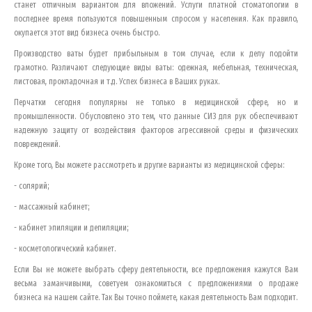
станет отличным вариантом для вложений. Услуги платной стоматологии в
последнее время пользуются повышенным спросом у населения. Как правило,
окупается этот вид бизнеса очень быстро.
Производство ваты будет прибыльным в том случае, если к делу подойти
грамотно. Различают следующие виды ваты: одежная, мебельная, техническая,
листовая, прокладочная и т.д. Успех бизнеса в Ваших руках.
Перчатки сегодня популярны не только в медицинской сфере, но и
промышленности. Обусловлено это тем, что данные СИЗ для рук обеспечивают
надежную защиту от воздействия факторов агрессивной среды и физических
повреждений.
Кроме того, Вы можете рассмотреть и другие варианты из медицинской сферы:
- солярий;
- массажный кабинет;
- кабинет эпиляции и депиляции;
- косметологический кабинет.
Если Вы не можете выбрать сферу деятельности, все предложения кажутся Вам
весьма заманчивыми, советуем ознакомиться с предложениями о продаже
бизнеса на нашем сайте. Так Вы точно поймете, какая деятельность Вам подходит.