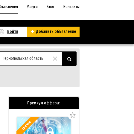
бъявления
Услуги
Блог
Контакты
Войти
Добавить объявление
Тернопольская область
Премиум офферы:
срочно