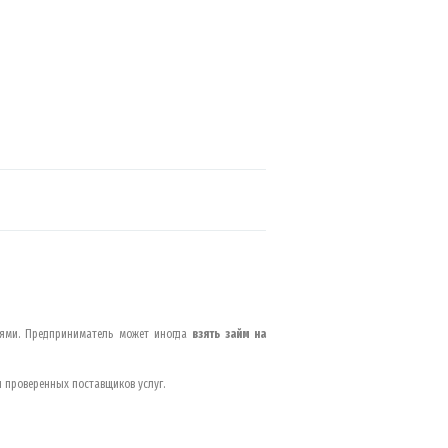
иями. Предприниматель может иногда
взять займ на
и проверенных поставщиков услуг.