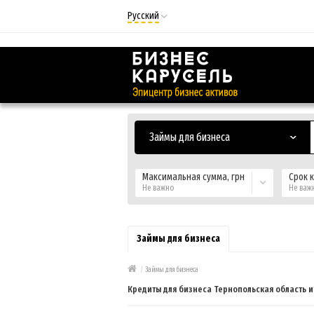
Русский
Русский
Українська
Займы для бизнеса
Максимальная сумма, грн
Срок 
Не важно
Не важ
Займы для бизнеса
/
Займы для бизнеса
Кредиты для бизнеса Тернопольская область 