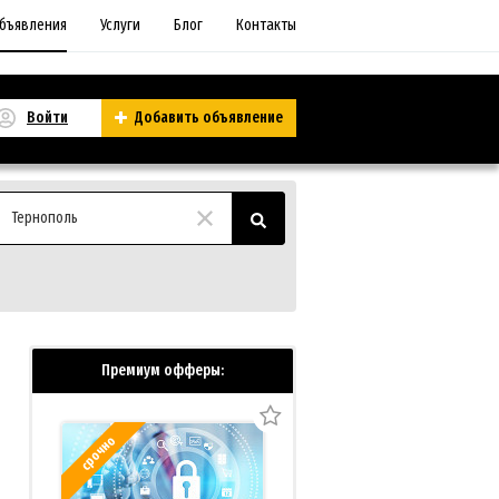
бъявления
Услуги
Блог
Контакты
Войти
Добавить объявление
Тернополь
Премиум офферы:
срочно