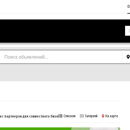
О
ес партнеров для совместного бизнеса
Списком
Галереей
На карте